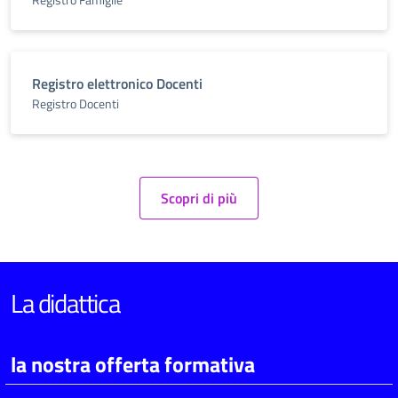
Registro elettronico Docenti
Registro Docenti
Scopri di più
La didattica
la nostra offerta formativa