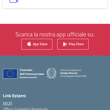
Scarica la nostra app ufficiale su:
App Store
Play Store
Istituto Comprensivo
Amedeo Moscati
Pontecagnano Faiano (SA)
Link Esterni
MIUR
Ufficio Scolastico Regionale