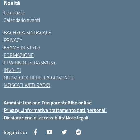
Novità
Le notizie
Calendario eventi
BACHECA SINDACALE
PRIVACY
ESAME DI STATO
FORMAZIONE
ETWINNING/ERASMUS+
INVALSI
NUOVI GIOCHI DELLA GIOVENTU’
MOSCATI WEB RADIO
Amministrazione Trasparente
Albo online
Privacy…Informativa trattamento dati personali
Dichiarazione di accessibilità
Note legali
Seguici su: