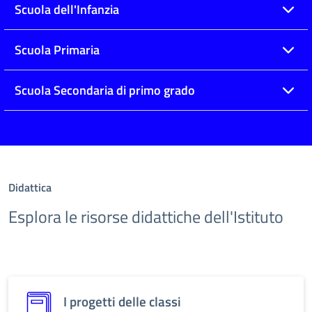
Scuola dell'Infanzia
Scuola Primaria
Scuola Secondaria di primo grado
Didattica
Esplora le risorse didattiche dell'Istituto
I progetti delle classi