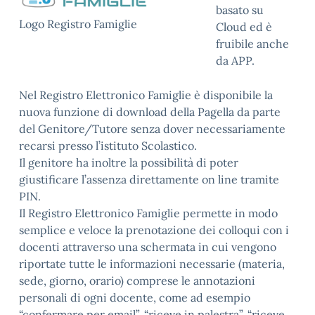
basato su
Logo Registro Famiglie
Cloud ed è
fruibile anche
da APP.
Nel Registro Elettronico Famiglie è disponibile la
nuova funzione di download della Pagella da parte
del Genitore/Tutore senza dover necessariamente
recarsi presso l’istituto Scolastico.
Il genitore ha inoltre la possibilità di poter
giustificare l’assenza direttamente on line tramite
PIN.
Il Registro Elettronico Famiglie permette in modo
semplice e veloce la prenotazione dei colloqui con i
docenti attraverso una schermata in cui vengono
riportate tutte le informazioni necessarie (materia,
sede, giorno, orario) comprese le annotazioni
personali di ogni docente, come ad esempio
“confermare per email”, “riceve in palestra”, “riceve