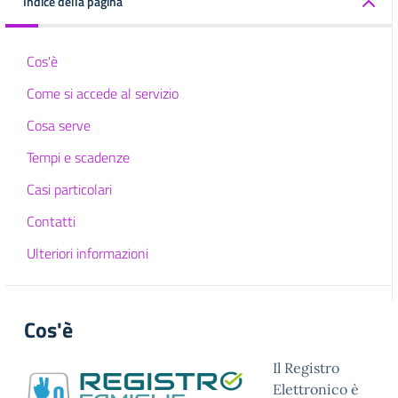
Indice della pagina
Cos'è
Come si accede al servizio
Cosa serve
Tempi e scadenze
Casi particolari
Contatti
Ulteriori informazioni
Cos'è
Il Registro
Elettronico è