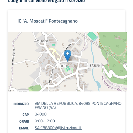
Luoghi in cui viene erogato il servizio
IC "A. Moscati" Pontecagnano
VIA DELLA REPUBBLICA, 84098 PONTECAGNANO
INDIRIZZO
FAIANO (SA)
84098
CAP
9:00-12:00
ORARI
SAIC88800V@istruzione.it
EMAIL