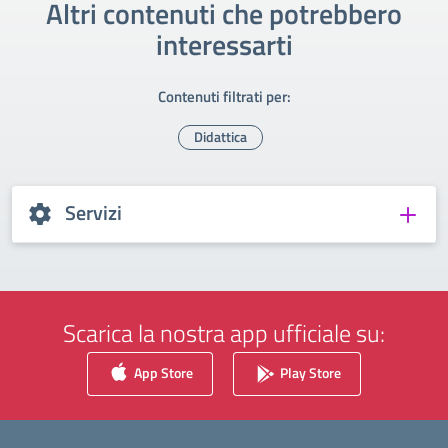
Altri contenuti che potrebbero
interessarti
Contenuti filtrati per:
Didattica
Servizi
Scarica la nostra app ufficiale su:
App Store
Play Store