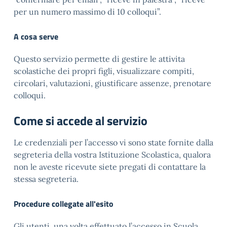
per un numero massimo di 10 colloqui”.
A cosa serve
Questo servizio permette di gestire le attivita
scolastiche dei propri figli, visualizzare compiti,
circolari, valutazioni, giustificare assenze, prenotare
colloqui.
Come si accede al servizio
Le credenziali per l’accesso vi sono state fornite dalla
segreteria della vostra Istituzione Scolastica, qualora
non le aveste ricevute siete pregati di contattare la
stessa segreteria.
Procedure collegate all'esito
Gli utenti, una volta effettuato l’accesso in Scuola