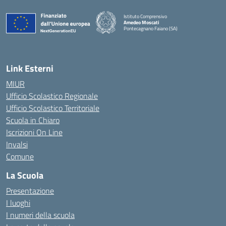
Istituto Comprensivo
Amedeo Moscati
Pontecagnano Faiano (SA)
— Visita la pagina iniziale della scuola
Link Esterni
MIUR
Ufficio Scolastico Regionale
Ufficio Scolastico Territoriale
Scuola in Chiaro
Iscrizioni On Line
Invalsi
Comune
La Scuola
Presentazione
I luoghi
I numeri della scuola