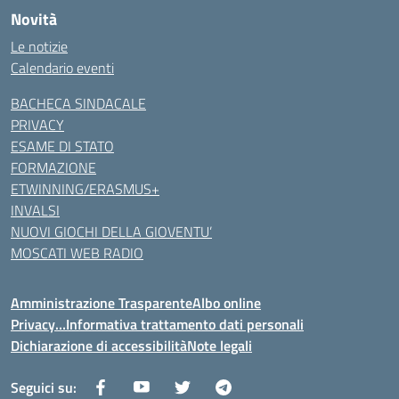
Novità
Le notizie
Calendario eventi
BACHECA SINDACALE
PRIVACY
ESAME DI STATO
FORMAZIONE
ETWINNING/ERASMUS+
INVALSI
NUOVI GIOCHI DELLA GIOVENTU’
MOSCATI WEB RADIO
Amministrazione Trasparente
Albo online
Privacy…Informativa trattamento dati personali
Dichiarazione di accessibilità
Note legali
Seguici su: