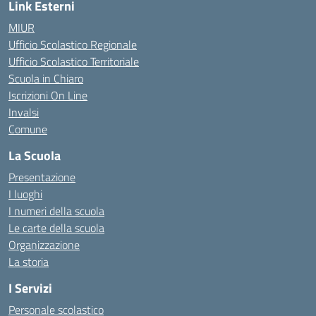
Link Esterni
MIUR
Ufficio Scolastico Regionale
Ufficio Scolastico Territoriale
Scuola in Chiaro
Iscrizioni On Line
Invalsi
Comune
La Scuola
Presentazione
I luoghi
I numeri della scuola
Le carte della scuola
Organizzazione
La storia
I Servizi
Personale scolastico