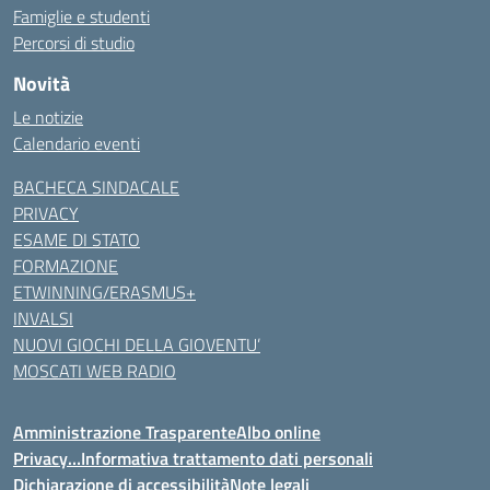
Famiglie e studenti
Percorsi di studio
Novità
Le notizie
Calendario eventi
BACHECA SINDACALE
PRIVACY
ESAME DI STATO
FORMAZIONE
ETWINNING/ERASMUS+
INVALSI
NUOVI GIOCHI DELLA GIOVENTU’
MOSCATI WEB RADIO
Amministrazione Trasparente
Albo online
Privacy…Informativa trattamento dati personali
Dichiarazione di accessibilità
Note legali