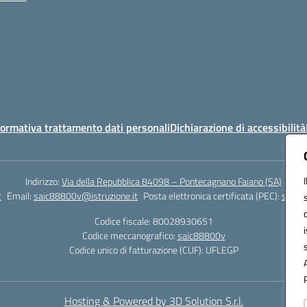
ormativa trattamento dati personali
Dichiarazione di accessibilità
Indirizzo:
Via della Repubblica 84098 – Pontecagnano Faiano (SA)
2
Email:
saic88800v@istruzione.it
Posta elettronica certificata (PEC):
saic8
Codice fiscale: 80028930651
Codice meccanografico:
saic88800v
Codice unico di fatturazione (CUF): UFLEGP
Hosting & Powered by 3D Solution S.r.l.