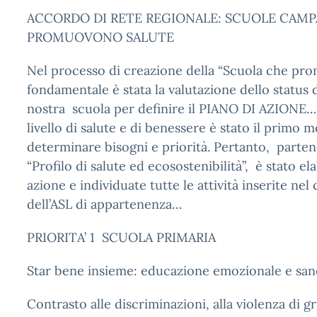
ACCORDO DI RETE REGIONALE: SCUOLE CAM
PROMUOVONO SALUTE
Nel processo di creazione della “Scuola che pro
fondamentale è stata la valutazione dello status d
nostra scuola per definire il PIANO DI AZIONE… I
livello di salute e di benessere è stato il primo 
determinare bisogni e priorità. Pertanto, parte
“Profilo di salute ed ecosostenibilità”, è stato el
azione e individuate tutte le attività inserite ne
dell’ASL di appartenenza…
PRIORITA’ 1 SCUOLA PRIMARIA
Star bene insieme: educazione emozionale e sane
Contrasto alle discriminazioni, alla violenza di g