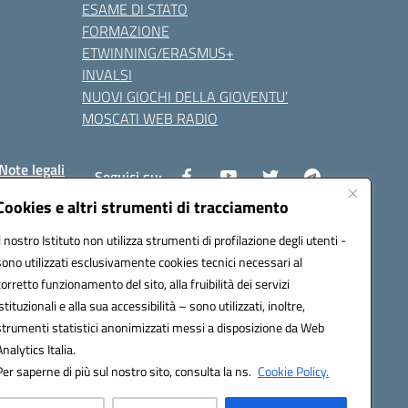
ESAME DI STATO
FORMAZIONE
ETWINNING/ERASMUS+
INVALSI
NUOVI GIOCHI DELLA GIOVENTU’
MOSCATI WEB RADIO
Note legali
Seguici su:
Cookies e altri strumenti di tracciamento
Il nostro Istituto non utilizza strumenti di profilazione degli utenti -
8800v@pec.istruzione.it
sono utilizzati esclusivamente cookies tecnici necessari al
corretto funzionamento del sito, alla fruibilità dei servizi
istituzionali e alla sua accessibilità – sono utilizzati, inoltre,
strumenti statistici anonimizzati messi a disposizione da Web
Analytics Italia.
Per saperne di più sul nostro sito, consulta la ns.
Cookie Policy.