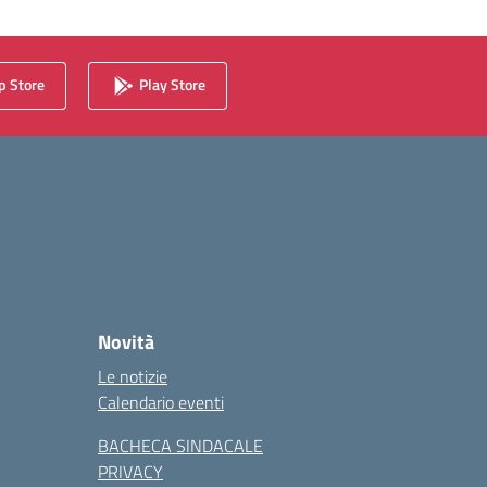
 Store
Play Store
Novità
Le notizie
Calendario eventi
BACHECA SINDACALE
PRIVACY