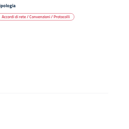
ipologia
Accordi di rete / Convenzioni / Protocolli