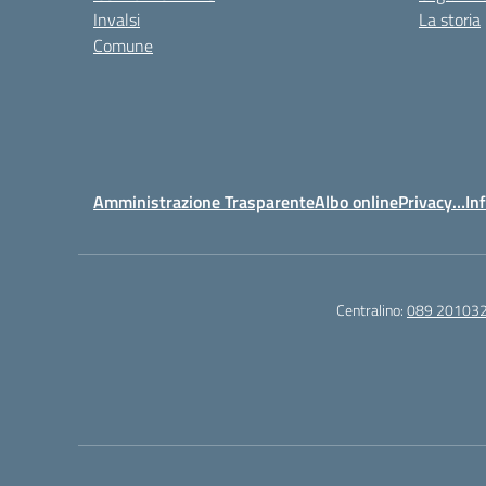
Invalsi
La storia
Comune
Amministrazione Trasparente
Albo online
Privacy…Inf
Centralino:
089 20103