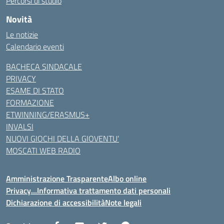
Percorsi di studio
Novità
Le notizie
Calendario eventi
BACHECA SINDACALE
PRIVACY
ESAME DI STATO
FORMAZIONE
ETWINNING/ERASMUS+
INVALSI
NUOVI GIOCHI DELLA GIOVENTU’
MOSCATI WEB RADIO
Amministrazione Trasparente
Albo online
Privacy…Informativa trattamento dati personali
Dichiarazione di accessibilità
Note legali