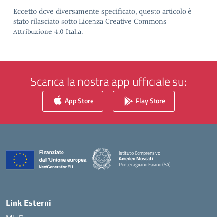
Eccetto dove diversamente specificato, questo articolo è
stato rilasciato sotto Licenza Creative Commons
Attribuzione 4.0 Italia.
Scarica la nostra app ufficiale su:
App Store
Play Store
Istituto Comprensivo
Amedeo Moscati
Pontecagnano Faiano (SA)
— Visita la pagina iniziale della scuola
Link Esterni