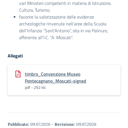
vari Ministeri competenti in materia di Istruzione,
Cultura, Turismo;
favorire la valorizzazione delle evidenze
archeologiche rinvenute nell’aree della Scuola
dell’Infanzia “Sant’Antonio”, sita in via Palinuro,
afferente all’I.C. “A. Moscati”.
Allegati
timbro_Convenzione Museo
Pontecagnano_Moscati-signed
pdf - 292 kb
Pubblicato:
09.07.2026
-
Revisione:
09.07.2026