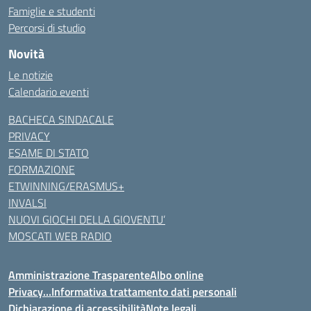
Famiglie e studenti
Percorsi di studio
Novità
Le notizie
Calendario eventi
BACHECA SINDACALE
PRIVACY
ESAME DI STATO
FORMAZIONE
ETWINNING/ERASMUS+
INVALSI
NUOVI GIOCHI DELLA GIOVENTU’
MOSCATI WEB RADIO
Amministrazione Trasparente
Albo online
Privacy…Informativa trattamento dati personali
Dichiarazione di accessibilità
Note legali