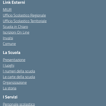
Link Esterni
MIUR
Ufficio Scolastico Regionale
Ufficio Scolastico Territoriale
Scuola in Chiaro
Iscrizioni On Line
Invalsi
Comune
La Scuola
Presentazione
I luoghi
I numeri della scuola
Le carte della scuola
Organizzazione
La storia
I Servizi
Personale scolastico