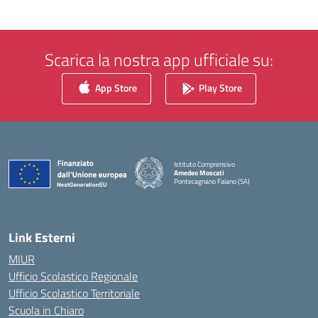
Scarica la nostra app ufficiale su:
App Store
Play Store
Istituto Comprensivo
Amedeo Moscati
Pontecagnano Faiano (SA)
— Visita la pagina iniziale della scuola
Link Esterni
MIUR
Ufficio Scolastico Regionale
Ufficio Scolastico Territoriale
Scuola in Chiaro