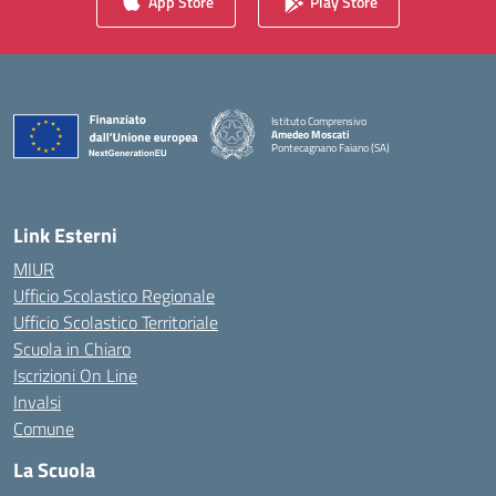
App Store
Play Store
Istituto Comprensivo
Amedeo Moscati
Pontecagnano Faiano (SA)
— Visita la pagina iniziale della scuola
Link Esterni
MIUR
Ufficio Scolastico Regionale
Ufficio Scolastico Territoriale
Scuola in Chiaro
Iscrizioni On Line
Invalsi
Comune
La Scuola