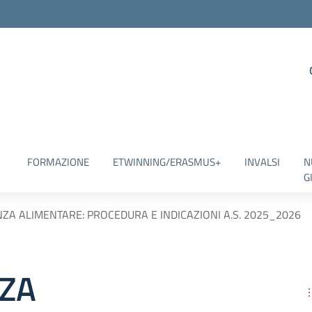
FORMAZIONE
ETWINNING/ERASMUS+
INVALSI
N
G
NZA ALIMENTARE: PROCEDURA E INDICAZIONI A.S. 2025_2026
NZA