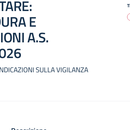
TARE:
T
URA E
IONI A.S.
026
NDICAZIONI SULLA VIGILANZA