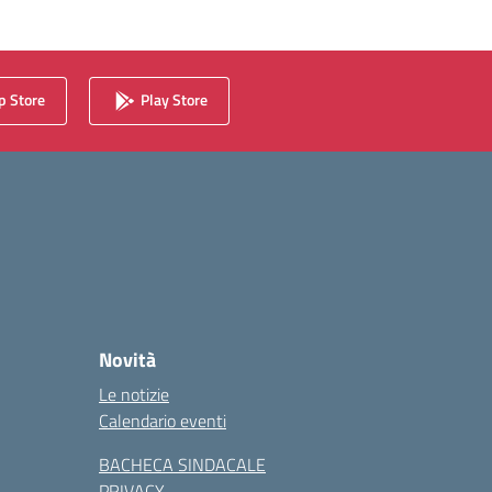
 Store
Play Store
Novità
Le notizie
Calendario eventi
BACHECA SINDACALE
PRIVACY