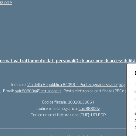
azione
ormativa trattamento dati personali
Dichiarazione di accessibilità
Indirizzo:
Via della Repubblica 84098 – Pontecagnano Faiano (SA)
2
Email:
saic88800v@istruzione.it
Posta elettronica certificata (PEC):
saic8
Codice fiscale: 80028930651
Codice meccanografico:
saic88800v
Codice unico di fatturazione (CUF): UFLEGP