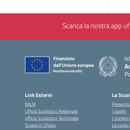
Scarica la nostra app uff
Is
A
P
— 
Link Esterni
La Scuo
MIUR
Presenta
Ufficio Scolastico Regionale
I luoghi
Ufficio Scolastico Territoriale
I numeri 
Scuola in Chiaro
Le carte 