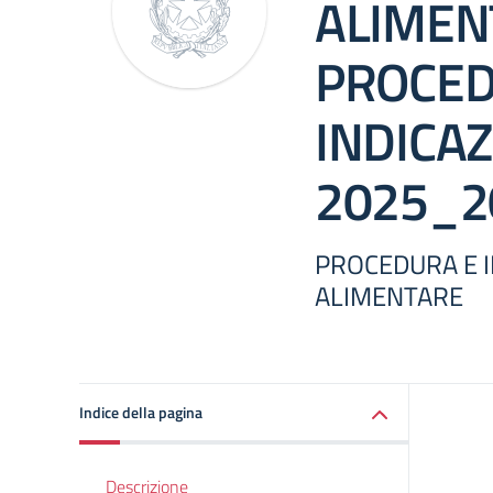
ALIMEN
PROCED
INDICAZ
2025_2
PROCEDURA E I
ALIMENTARE
Indice della pagina
Descrizione