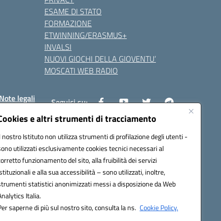
ESAME DI STATO
FORMAZIONE
ETWINNING/ERASMUS+
INVALSI
NUOVI GIOCHI DELLA GIOVENTU’
MOSCATI WEB RADIO
Note legali
Seguici su:
Cookies e altri strumenti di tracciamento
Il nostro Istituto non utilizza strumenti di profilazione degli utenti -
8800v@pec.istruzione.it
sono utilizzati esclusivamente cookies tecnici necessari al
corretto funzionamento del sito, alla fruibilità dei servizi
istituzionali e alla sua accessibilità – sono utilizzati, inoltre,
strumenti statistici anonimizzati messi a disposizione da Web
Analytics Italia.
Per saperne di più sul nostro sito, consulta la ns.
Cookie Policy.