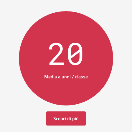
20
Media alunni / classe
Scopri di più