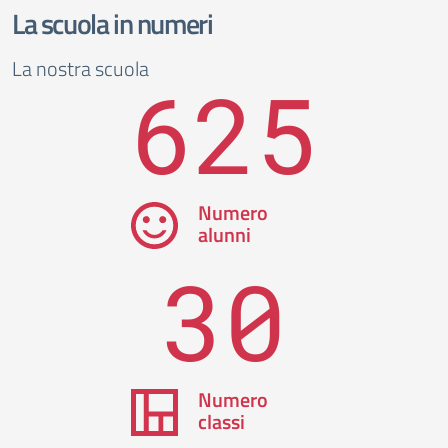
La scuola in numeri
La nostra scuola
625
Numero
alunni
30
Numero
classi