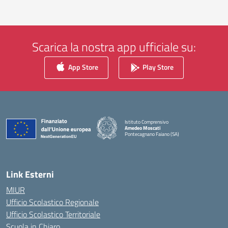
Scarica la nostra app ufficiale su:
App Store
Play Store
Istituto Comprensivo
Amedeo Moscati
Pontecagnano Faiano (SA)
— Visita la pagina iniziale della scuola
Link Esterni
MIUR
Ufficio Scolastico Regionale
Ufficio Scolastico Territoriale
Scuola in Chiaro