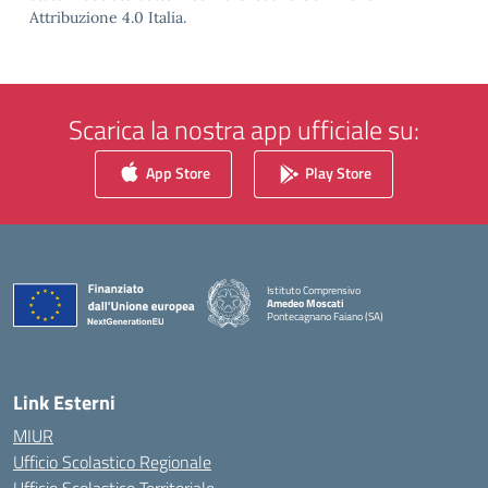
Attribuzione 4.0 Italia.
Scarica la nostra app ufficiale su:
App Store
Play Store
Istituto Comprensivo
Amedeo Moscati
Pontecagnano Faiano (SA)
— Visita la pagina iniziale della scuola
Link Esterni
MIUR
Ufficio Scolastico Regionale