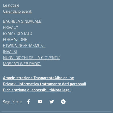
Le notizie
Calendario eventi
BACHECA SINDACALE
PRIVACY
ESAME DI STATO
FORMAZIONE
ETWINNING/ERASMUS+
INVALSI
NUOVI GIOCHI DELLA GIOVENTU’
MOSCATI WEB RADIO
Amministrazione Trasparente
Albo online
Privacy…Informativa trattamento dati personali
Dichiarazione di accessibilità
Note legali
Seguici su: