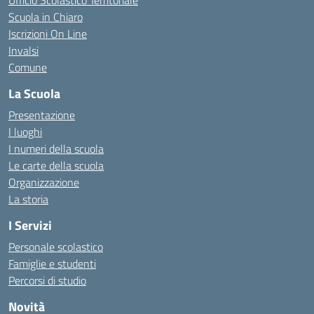
Ufficio Scolastico Territoriale
Scuola in Chiaro
Iscrizioni On Line
Invalsi
Comune
La Scuola
Presentazione
I luoghi
I numeri della scuola
Le carte della scuola
Organizzazione
La storia
I Servizi
Personale scolastico
Famiglie e studenti
Percorsi di studio
Novità