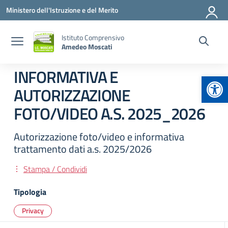
Vai ai contenuti
Vai al menu di navigazione
Vai al footer
Ministero dell'Istruzione e del Merito
Istituto Comprensivo
Amedeo Moscati
INFORMATIVA E
Apr
AUTORIZZAZIONE
FOTO/VIDEO A.S. 2025_2026
Autorizzazione foto/video e informativa
trattamento dati a.s. 2025/2026
Stampa / Condividi
Tipologia
Privacy