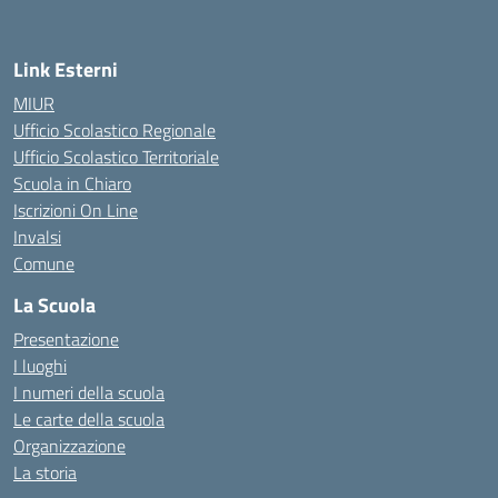
Link Esterni
MIUR
Ufficio Scolastico Regionale
Ufficio Scolastico Territoriale
Scuola in Chiaro
Iscrizioni On Line
Invalsi
Comune
La Scuola
Presentazione
I luoghi
I numeri della scuola
Le carte della scuola
Organizzazione
La storia