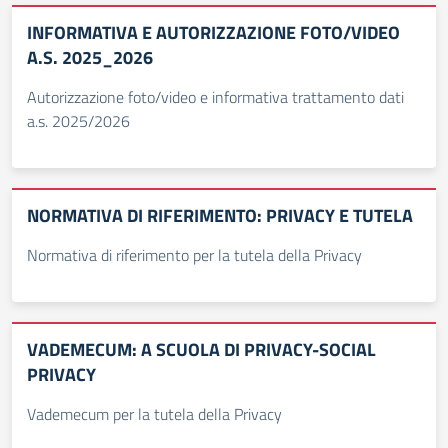
INFORMATIVA E AUTORIZZAZIONE FOTO/VIDEO
A.S. 2025_2026
Autorizzazione foto/video e informativa trattamento dati
a.s. 2025/2026
NORMATIVA DI RIFERIMENTO: PRIVACY E TUTELA
Normativa di riferimento per la tutela della Privacy
VADEMECUM: A SCUOLA DI PRIVACY-SOCIAL
PRIVACY
Vademecum per la tutela della Privacy