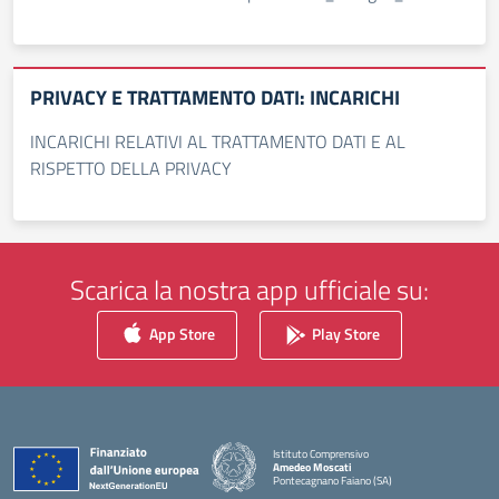
PRIVACY E TRATTAMENTO DATI: INCARICHI
INCARICHI RELATIVI AL TRATTAMENTO DATI E AL
RISPETTO DELLA PRIVACY
Scarica la nostra app ufficiale su:
App Store
Play Store
Istituto Comprensivo
Amedeo Moscati
Pontecagnano Faiano (SA)
— Visita la pagina iniziale della scuola