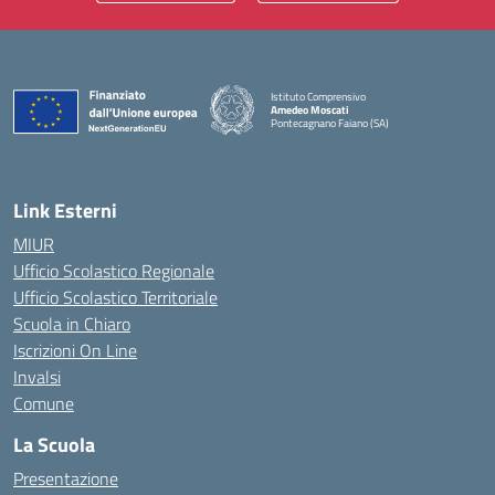
Istituto Comprensivo
Amedeo Moscati
Pontecagnano Faiano (SA)
— Visita la pagina iniziale della scuola
Link Esterni
MIUR
Ufficio Scolastico Regionale
Ufficio Scolastico Territoriale
Scuola in Chiaro
Iscrizioni On Line
Invalsi
Comune
La Scuola
Presentazione