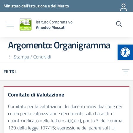
Vai ai contenuti
Vai al menu di navigazione
Vai al footer
Ministero dell'Istruzione e del Merito
Istituto Comprensivo
Amedeo Moscati
Argomento: Organigramma
Apr
Stampa / Condividi
FILTRI
Comitato di Valutazione
Comitato per la valutazione dei docenti individuazione dei
criteri per la valorizzazione dei docenti, sulla base di di
quanto indicato nelle lettere a),b),e c), punto 3, del comma
129 della legge 107/15; espressione del parere sul […]