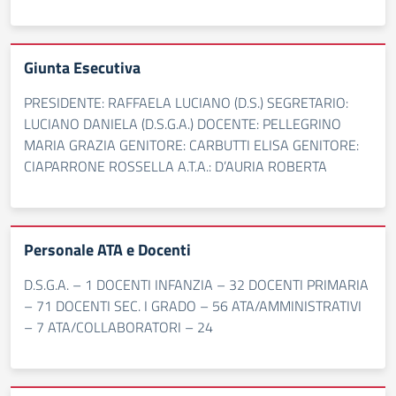
Giunta Esecutiva
PRESIDENTE: RAFFAELA LUCIANO (D.S.) SEGRETARIO:
LUCIANO DANIELA (D.S.G.A.) DOCENTE: PELLEGRINO
MARIA GRAZIA GENITORE: CARBUTTI ELISA GENITORE:
CIAPARRONE ROSSELLA A.T.A.: D’AURIA ROBERTA
Personale ATA e Docenti
D.S.G.A. – 1 DOCENTI INFANZIA – 32 DOCENTI PRIMARIA
– 71 DOCENTI SEC. I GRADO – 56 ATA/AMMINISTRATIVI
– 7 ATA/COLLABORATORI – 24