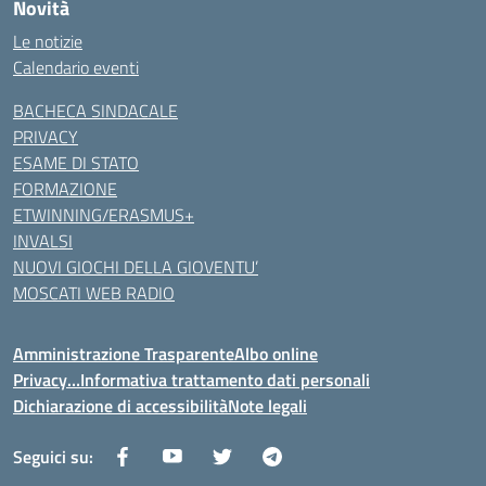
Novità
Le notizie
Calendario eventi
BACHECA SINDACALE
PRIVACY
ESAME DI STATO
FORMAZIONE
ETWINNING/ERASMUS+
INVALSI
NUOVI GIOCHI DELLA GIOVENTU’
MOSCATI WEB RADIO
Amministrazione Trasparente
Albo online
Privacy…Informativa trattamento dati personali
Dichiarazione di accessibilità
Note legali
Seguici su: