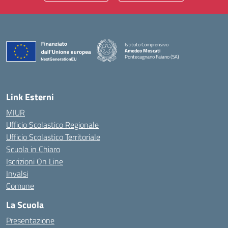
Istituto Comprensivo
Amedeo Moscati
Pontecagnano Faiano (SA)
— Visita la pagina iniziale della scuola
Link Esterni
MIUR
Ufficio Scolastico Regionale
Ufficio Scolastico Territoriale
Scuola in Chiaro
Iscrizioni On Line
Invalsi
Comune
La Scuola
Presentazione