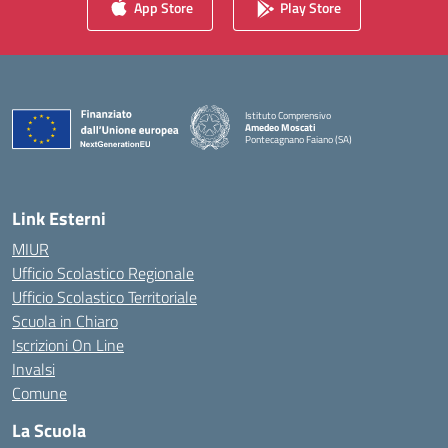
App Store
Play Store
Istituto Comprensivo
Amedeo Moscati
Pontecagnano Faiano (SA)
— Visita la pagina iniziale della scuola
Link Esterni
MIUR
Ufficio Scolastico Regionale
Ufficio Scolastico Territoriale
Scuola in Chiaro
Iscrizioni On Line
Invalsi
Comune
La Scuola