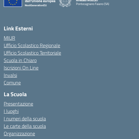
Amedeo Moscati
Pontecagnano Faiano (SA)
— Visita la pagina iniziale della scuola
Link Esterni
MIUR
Ufficio Scolastico Regionale
Ufficio Scolastico Territoriale
Scuola in Chiaro
Iscrizioni On Line
Invalsi
Comune
La Scuola
Presentazione
I luoghi
I numeri della scuola
Le carte della scuola
Organizzazione