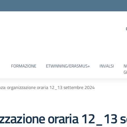
FORMAZIONE
ETWINNING/ERASMUS+
INVALSI
N
G
nza: organizzazione oraria 12_13 settembre 2024
izzazione oraria 12_13