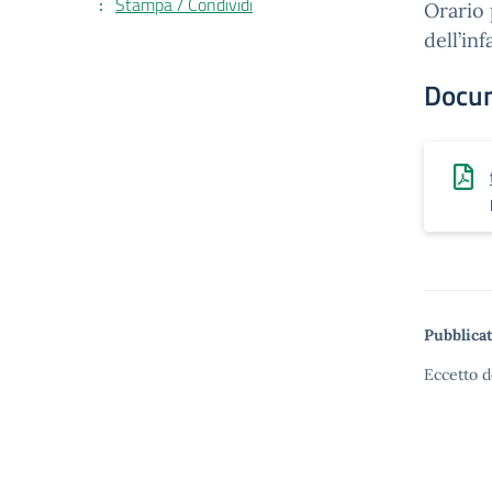
Stampa / Condividi
Orario 
dell’in
Docu
Pubblicat
Eccetto d