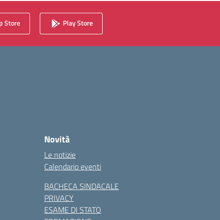
 Store
Play Store
Novità
Le notizie
Calendario eventi
BACHECA SINDACALE
PRIVACY
ESAME DI STATO