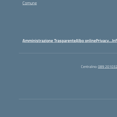
Comune
Amministrazione Trasparente
Albo online
Privacy…Inf
Centralino:
089 20103