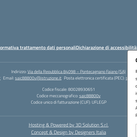
ormativa trattamento dati personali
Dichiarazione di accessibilità
Indirizzo:
Via della Repubblica 84098 – Pontecagnano Faiano (SA)
2
Email:
saic88800v@istruzione.it
Posta elettronica certificata (PEC):
saic8
Codice fiscale: 80028930651
Codice meccanografico:
saic88800v
Codice unico di fatturazione (CUF): UFLEGP
Hosting & Powered by 3D Solution S.r.l.
Concept & Design by Designers Italia