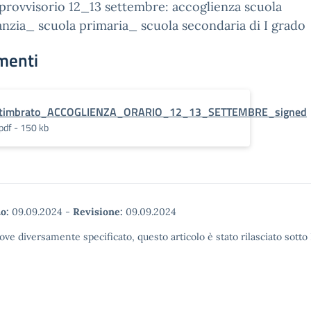
provvisorio 12_13 settembre: accoglienza scuola
fanzia_ scuola primaria_ scuola secondaria di I grado
menti
timbrato_ACCOGLIENZA_ORARIO_12_13_SETTEMBRE_signed
pdf - 150 kb
o:
09.09.2024
-
Revisione:
09.09.2024
ove diversamente specificato, questo articolo è stato rilasciato sott