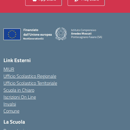
Istituto Comprensivo
Amedeo Moscati
Pontecagnano Faiano (SA)
— Visita la pagina iniziale della scuola
Link Esterni
MIUR
Ufficio Scolastico Regionale
Ufficio Scolastico Territoriale
Scuola in Chiaro
Iscrizioni On Line
Invalsi
Comune
La Scuola