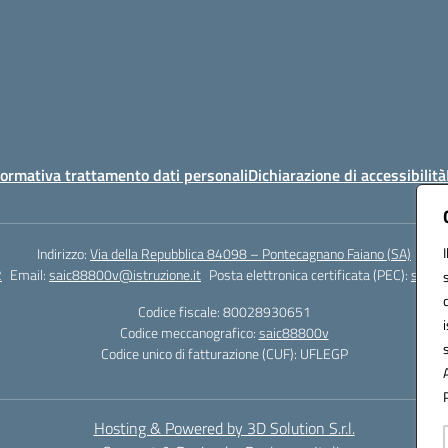
ormativa trattamento dati personali
Dichiarazione di accessibilità
Indirizzo:
Via della Repubblica 84098 – Pontecagnano Faiano (SA)
2
Email:
saic88800v@istruzione.it
Posta elettronica certificata (PEC):
saic8
Codice fiscale: 80028930651
Codice meccanografico:
saic88800v
Codice unico di fatturazione (CUF): UFLEGP
Hosting & Powered by 3D Solution S.r.l.