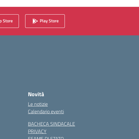
 Store
Play Store
Novità
Le notizie
Calendario eventi
BACHECA SINDACALE
PRIVACY
ESAME DI STATO