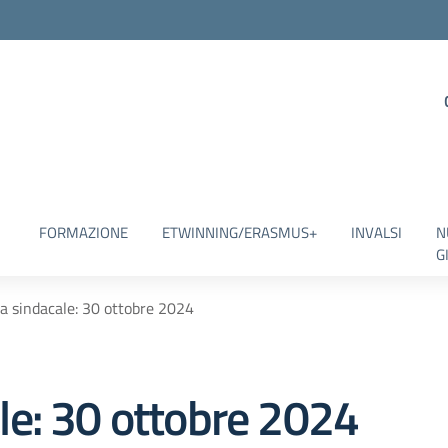
FORMAZIONE
ETWINNING/ERASMUS+
INVALSI
N
G
 sindacale: 30 ottobre 2024
e: 30 ottobre 2024