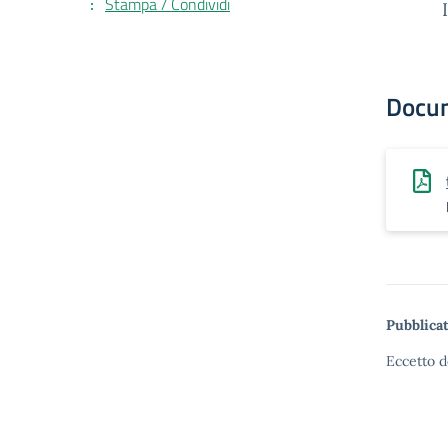
Stampa / Condividi
Docu
Pubblicat
Eccetto d