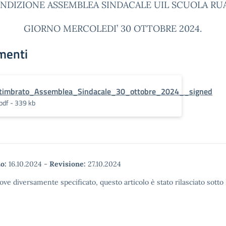
INDIZIONE ASSEMBLEA SINDACALE UIL SCUOLA RU
GIORNO MERCOLEDI’ 30 OTTOBRE 2024.
menti
timbrato_Assemblea_Sindacale_30_ottobre_2024__signed
pdf - 339 kb
o:
16.10.2024
-
Revisione:
27.10.2024
ove diversamente specificato, questo articolo è stato rilasciato sott