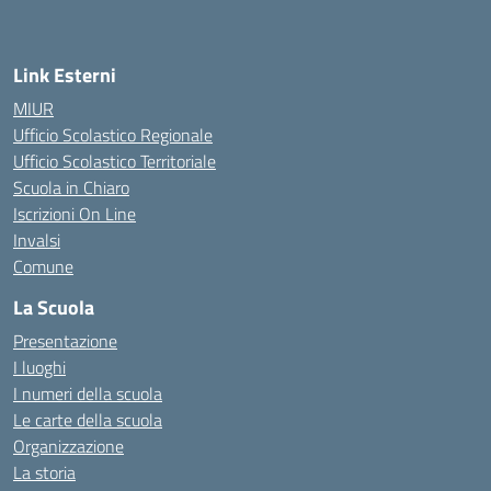
— Visita la pagina iniziale della scuola
Link Esterni
MIUR
Ufficio Scolastico Regionale
Ufficio Scolastico Territoriale
Scuola in Chiaro
Iscrizioni On Line
Invalsi
Comune
La Scuola
Presentazione
I luoghi
I numeri della scuola
Le carte della scuola
Organizzazione
La storia