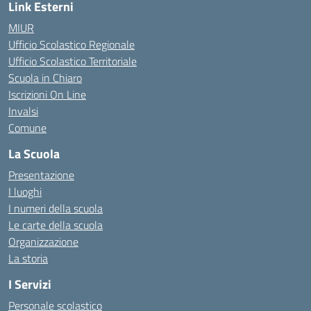
Link Esterni
MIUR
Ufficio Scolastico Regionale
Ufficio Scolastico Territoriale
Scuola in Chiaro
Iscrizioni On Line
Invalsi
Comune
La Scuola
Presentazione
I luoghi
I numeri della scuola
Le carte della scuola
Organizzazione
La storia
I Servizi
Personale scolastico