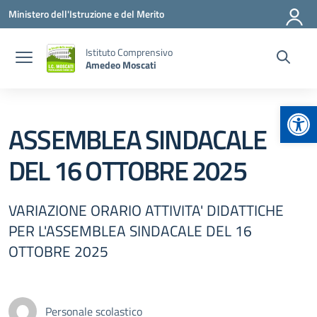
Vai ai contenuti
Vai al menu di navigazione
Vai al footer
Ministero dell'Istruzione e del Merito
Istituto Comprensivo
Amedeo Moscati
Apr
ASSEMBLEA SINDACALE
DEL 16 OTTOBRE 2025
VARIAZIONE ORARIO ATTIVITA' DIDATTICHE
PER L'ASSEMBLEA SINDACALE DEL 16
OTTOBRE 2025
Personale scolastico