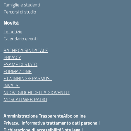
Famiglie e studenti
Percorsi di studio
Novità
Le notizie
Calendario eventi
BACHECA SINDACALE
PRIVACY
ESAME DI STATO
FORMAZIONE
ETWINNING/ERASMUS+
INVALSI
NUOVI GIOCHI DELLA GIOVENTU’
MOSCATI WEB RADIO
Amministrazione Trasparente
Albo online
Privacy…Informativa trattamento dati personali
Dichiarazione di accessibilità
Note legali