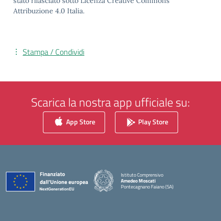
stato rilasciato sotto Licenza Creative Commons
Attribuzione 4.0 Italia.
Stampa / Condividi
Scarica la nostra app ufficiale su:
App Store
Play Store
Istituto Comprensivo
Amedeo Moscati
Pontecagnano Faiano (SA)
— Visita la pagina iniziale della scuola