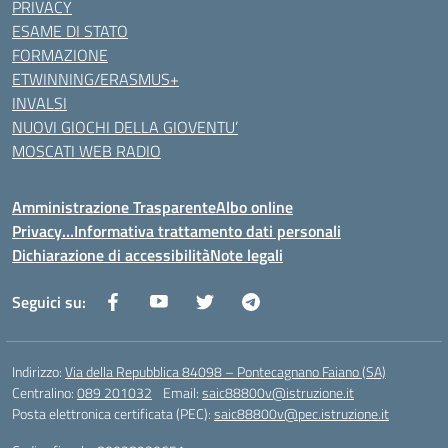
PRIVACY
ESAME DI STATO
FORMAZIONE
ETWINNING/ERASMUS+
INVALSI
NUOVI GIOCHI DELLA GIOVENTU’
MOSCATI WEB RADIO
Amministrazione Trasparente
Albo online
Privacy…Informativa trattamento dati personali
Dichiarazione di accessibilità
Note legali
Seguici su:
Indirizzo:
Via della Repubblica 84098 – Pontecagnano Faiano (SA)
Centralino:
089 201032
Email:
saic88800v@istruzione.it
Posta elettronica certificata (PEC):
saic88800v@pec.istruzione.it