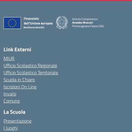
Istituto Comprensivo
Amedeo Moscati
Pontecagnano Faiano (SA)
— Visita la pagina iniziale della scuola
Link Esterni
MIUR
Ufficio Scolastico Regionale
Ufficio Scolastico Territoriale
Scuola in Chiaro
Iscrizioni On Line
Invalsi
Comune
La Scuola
Presentazione
I luoghi