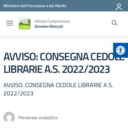
Vai ai contenuti
Vai al menu di navigazione
Vai al footer
Ministero dell'Istruzione e del Merito
Istituto Comprensivo
Amedeo Moscati
Apr
AVVISO: CONSEGNA CEDOLE
LIBRARIE A.S. 2022/2023
AVVISO: CONSEGNA CEDOLE LIBRARIE A.S.
2022/2023
Personale scolastico