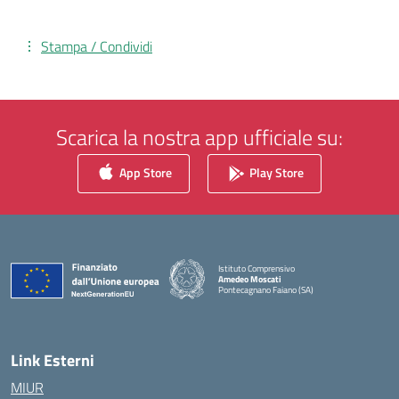
Stampa / Condividi
Scarica la nostra app ufficiale su:
App Store
Play Store
Istituto Comprensivo
Amedeo Moscati
Pontecagnano Faiano (SA)
— Visita la pagina iniziale della scuola
Link Esterni
MIUR