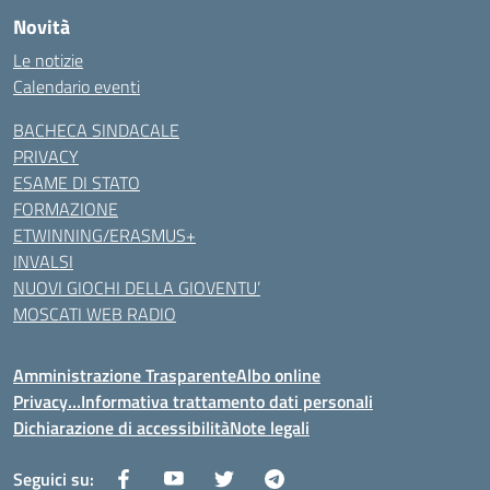
Novità
Le notizie
Calendario eventi
BACHECA SINDACALE
PRIVACY
ESAME DI STATO
FORMAZIONE
ETWINNING/ERASMUS+
INVALSI
NUOVI GIOCHI DELLA GIOVENTU’
MOSCATI WEB RADIO
Amministrazione Trasparente
Albo online
Privacy…Informativa trattamento dati personali
Dichiarazione di accessibilità
Note legali
Seguici su: