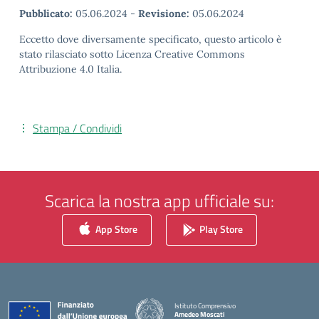
Pubblicato:
05.06.2024
-
Revisione:
05.06.2024
Eccetto dove diversamente specificato, questo articolo è
stato rilasciato sotto Licenza Creative Commons
Attribuzione 4.0 Italia.
Stampa / Condividi
Scarica la nostra app ufficiale su:
App Store
Play Store
Istituto Comprensivo
Amedeo Moscati