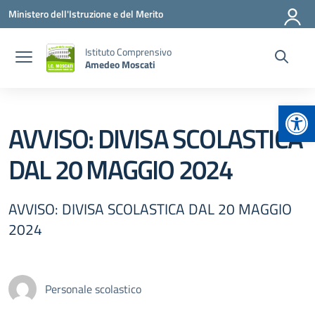
Vai ai contenuti
Vai al menu di navigazione
Vai al footer
Ministero dell'Istruzione e del Merito
Istituto Comprensivo
Amedeo Moscati
Apr
AVVISO: DIVISA SCOLASTICA
DAL 20 MAGGIO 2024
AVVISO: DIVISA SCOLASTICA DAL 20 MAGGIO
2024
Personale scolastico