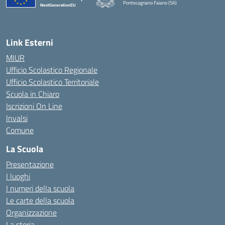
Pontecagnano Faiano (SA)
— Visita la pagina iniziale della scuola
Link Esterni
MIUR
Ufficio Scolastico Regionale
Ufficio Scolastico Territoriale
Scuola in Chiaro
Iscrizioni On Line
Invalsi
Comune
La Scuola
Presentazione
I luoghi
I numeri della scuola
Le carte della scuola
Organizzazione
La storia