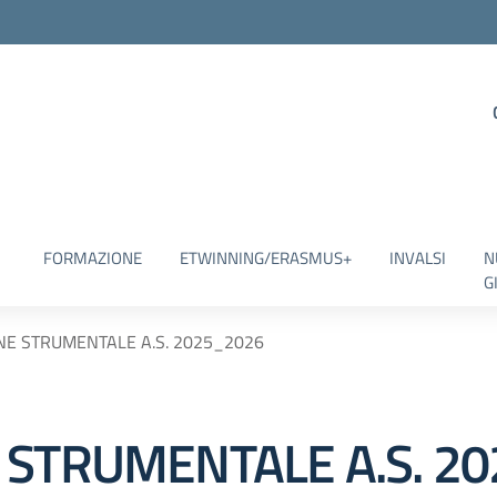
FORMAZIONE
ETWINNING/ERASMUS+
INVALSI
N
G
NE STRUMENTALE A.S. 2025_2026
 STRUMENTALE A.S. 2