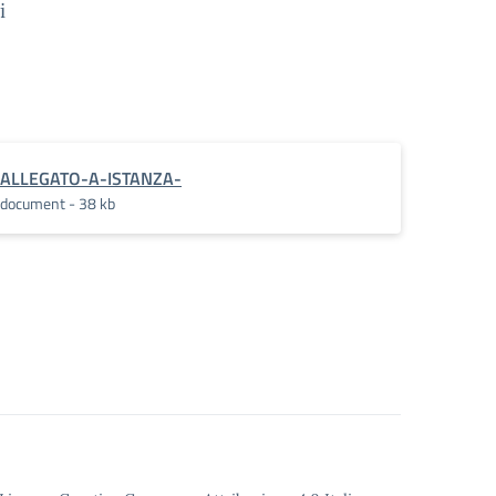
i
ALLEGATO-A-ISTANZA-
document - 38 kb