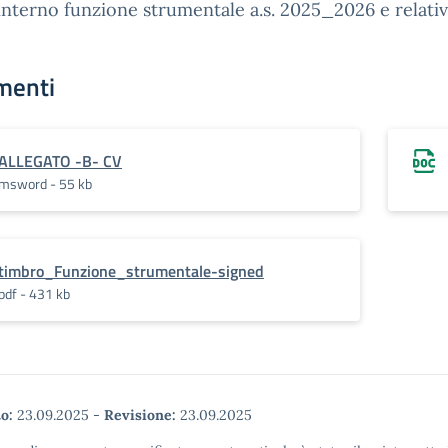
interno funzione strumentale a.s. 2025_2026 e relativ
menti
ALLEGATO -B- CV
msword - 55 kb
timbro_Funzione_strumentale-signed
pdf - 431 kb
o:
23.09.2025
-
Revisione:
23.09.2025