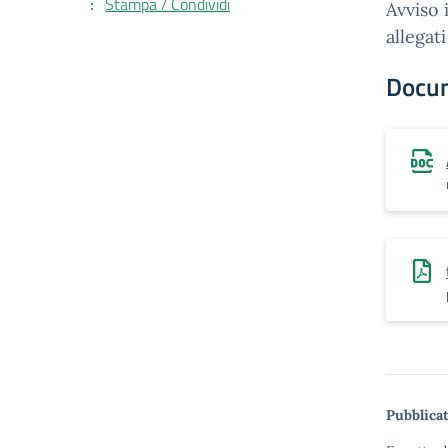
Stampa / Condividi
Avviso 
allegati
Docu
Pubblicat