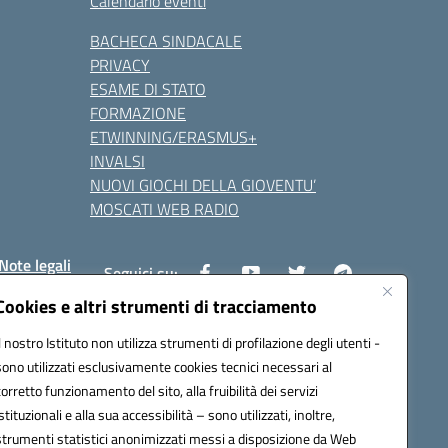
Calendario eventi
BACHECA SINDACALE
PRIVACY
ESAME DI STATO
FORMAZIONE
ETWINNING/ERASMUS+
INVALSI
NUOVI GIOCHI DELLA GIOVENTU’
MOSCATI WEB RADIO
Note legali
Seguici su:
Cookies e altri strumenti di tracciamento
Il nostro Istituto non utilizza strumenti di profilazione degli utenti -
8800v@pec.istruzione.it
sono utilizzati esclusivamente cookies tecnici necessari al
corretto funzionamento del sito, alla fruibilità dei servizi
istituzionali e alla sua accessibilità – sono utilizzati, inoltre,
strumenti statistici anonimizzati messi a disposizione da Web