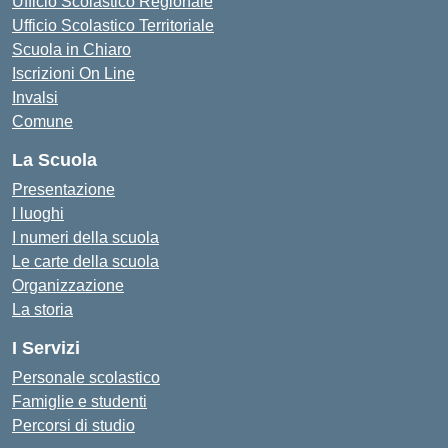
Ufficio Scolastico Regionale
Ufficio Scolastico Territoriale
Scuola in Chiaro
Iscrizioni On Line
Invalsi
Comune
La Scuola
Presentazione
I luoghi
I numeri della scuola
Le carte della scuola
Organizzazione
La storia
I Servizi
Personale scolastico
Famiglie e studenti
Percorsi di studio