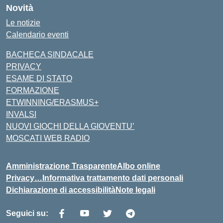
Novità
Le notizie
Calendario eventi
BACHECA SINDACALE
PRIVACY
ESAME DI STATO
FORMAZIONE
ETWINNING/ERASMUS+
INVALSI
NUOVI GIOCHI DELLA GIOVENTU’
MOSCATI WEB RADIO
Amministrazione Trasparente
Albo online
Privacy…Informativa trattamento dati personali
Dichiarazione di accessibilità
Note legali
Seguici su: