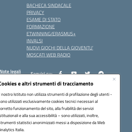
BACHECA SINDACALE
PRIVACY
ESAME DI STATO
FORMAZIONE
ETWINNING/ERASMUS+
INVALSI
NUOVI GIOCHI DELLA GIOVENTU’
MOSCATI WEB RADIO
Note legali
Seguici su:
Cookies e altri strumenti di tracciamento
Il nostro Istituto non utilizza strumenti di profilazione degli utenti -
8800v@pec.istruzione.it
sono utilizzati esclusivamente cookies tecnici necessari al
corretto funzionamento del sito, alla fruibilità dei servizi
istituzionali e alla sua accessibilità – sono utilizzati, inoltre,
strumenti statistici anonimizzati messi a disposizione da Web
Analytics Italia.