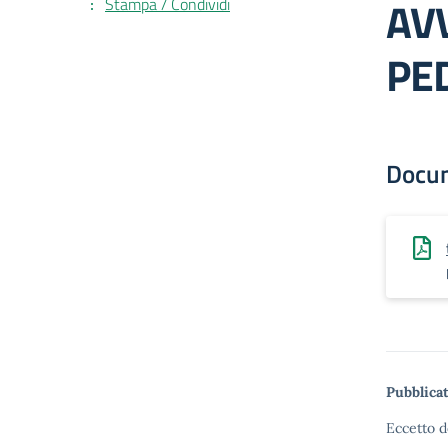
AV
Stampa / Condividi
PE
Docu
Pubblicat
Eccetto d