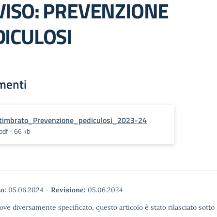
VISO: PREVENZIONE
DICULOSI
menti
timbrato_Prevenzione_pediculosi_2023-24
pdf - 66 kb
o:
05.06.2024
-
Revisione:
05.06.2024
ove diversamente specificato, questo articolo è stato rilasciato sott