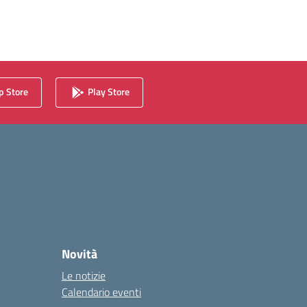
 Store
Play Store
Novità
Le notizie
Calendario eventi