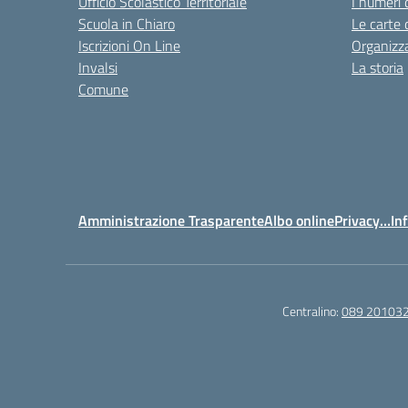
Ufficio Scolastico Territoriale
I numeri 
Scuola in Chiaro
Le carte 
Iscrizioni On Line
Organizz
Invalsi
La storia
Comune
Amministrazione Trasparente
Albo online
Privacy…Inf
Centralino:
089 20103