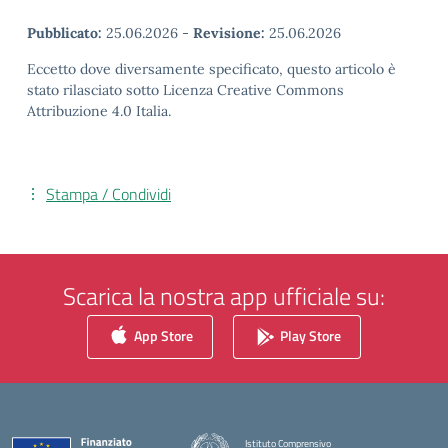
Pubblicato:
25.06.2026
-
Revisione:
25.06.2026
Eccetto dove diversamente specificato, questo articolo è
stato rilasciato sotto Licenza Creative Commons
Attribuzione 4.0 Italia.
Stampa / Condividi
Scarica la nostra app ufficiale su:
App Store
Play Store
Istituto Comprensivo