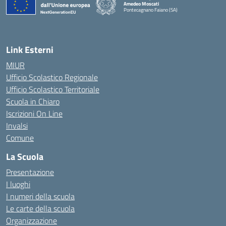
Amedeo Moscati
Pontecagnano Faiano (SA)
— Visita la pagina iniziale della scuola
Link Esterni
MIUR
Ufficio Scolastico Regionale
Ufficio Scolastico Territoriale
Scuola in Chiaro
Iscrizioni On Line
Invalsi
Comune
La Scuola
Presentazione
I luoghi
I numeri della scuola
Le carte della scuola
Organizzazione