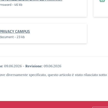
msword - 46 kb
PRIVACY CAMPUS
document - 23 kb
o:
09.06.2026
-
Revisione:
09.06.2026
ove diversamente specificato, questo articolo è stato rilasciato sott