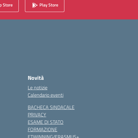
 Store
Play Store
Novità
Le notizie
Calendario eventi
BACHECA SINDACALE
PRIVACY
ESAME DI STATO
FORMAZIONE
ETWINNING/ERASMUS+