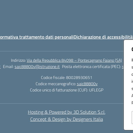
ormativa trattamento dati personali
Dichiarazione di accessibilità
Indirizzo:
Via della Repubblica 84098 – Pontecagnano Faiano (SA)
2
Email:
saic88800v@istruzione.it
Posta elettronica certificata (PEC):
saic8
Codice fiscale: 80028930651
Codice meccanografico:
saic88800v
Codice unico di fatturazione (CUF): UFLEGP
Hosting & Powered by 3D Solution S.r.l.
Concept & Design by Designers Italia