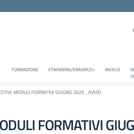
FORMAZIONE
ETWINNING/ERASMUS+
INVALSI
N
G
STIVI: MODULI FORMATIVI GIUGNO 2026 _AVVIO
MODULI FORMATIVI GIU