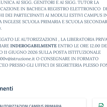
UNICA AI SIGG. GENITORI E AI SIGG. TUTOR LA
ICAZIONE IN BACHECA REGISTRO ELETTRONICO D
I DEI PARTECIPANTI AI MODULI ESTIVI CAMPUS I
 INGLESE SCUOLA PRIMARIA E SCUOLA SECONDARI
.
EGATO LE AUTORIZZAZIONI , LA LIBERATORIA PRIV
VIARE
INDEROGABILMENTE
ENTRO LE ORE 12.00 DE
 11 GIUGNO 2026 SULLA POSTA ISTITUZIONALE
800v@istruzione.it O CONSEGNARE IN FORMATO
EO PRESSO GLI UFFICI DI SEGRETERIA PLESSO FO
menti
AUTORIZZAZIONI CAMPUS PRIMARIA