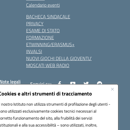
Calendario eventi
BACHECA SINDACALE
PRIVACY
ESAME DI STATO
FORMAZIONE
ETWINNING/ERASMUS+
INVALSI
NUOVI GIOCHI DELLA GIOVENTU’
MOSCATI WEB RADIO
Note legali
Seguici su:
Cookies e altri strumenti di tracciamento
Il nostro Istituto non utilizza strumenti di profilazione degli utenti -
8800v@pec.istruzione.it
sono utilizzati esclusivamente cookies tecnici necessari al
corretto funzionamento del sito, alla fruibilità dei servizi
istituzionali e alla sua accessibilità – sono utilizzati, inoltre,