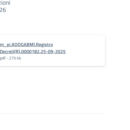
ioni
026
m_pi.AOOGABMI.Registro
Decreti(R).0000182.25-09-2025
pdf - 275 kb