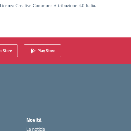
o Licenza Creative Commons Attribuzione 4.0 Italia.
 Store
Play Store
Novità
Le notizie