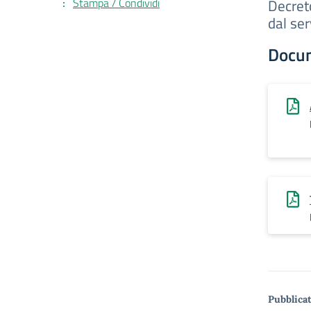
Stampa / Condividi
Decret
dal se
Docu
Pubblicat