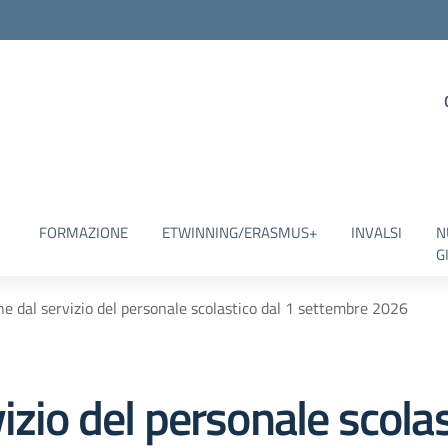
FORMAZIONE
ETWINNING/ERASMUS+
INVALSI
N
G
e dal servizio del personale scolastico dal 1 settembre 2026
izio del personale scolas