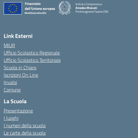
Istituto Comprensivo
Amedeo Moscati
Pontecagnano Faiano (SA)
— Visita la pagina iniziale della scuola
Link Esterni
MIUR
Ufficio Scolastico Regionale
Ufficio Scolastico Territoriale
Scuola in Chiaro
Iscrizioni On Line
Invalsi
Comune
La Scuola
Presentazione
I luoghi
I numeri della scuola
Le carte della scuola