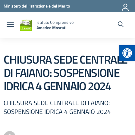
Vai ai contenuti
Vai al menu di navigazione
Vai al footer
Ministero dell'Istruzione e del Merito
Istituto Comprensivo
Amedeo Moscati
Apr
CHIUSURA SEDE CENTRALE
DI FAIANO: SOSPENSIONE
IDRICA 4 GENNAIO 2024
CHIUSURA SEDE CENTRALE DI FAIANO:
SOSPENSIONE IDRICA 4 GENNAIO 2024