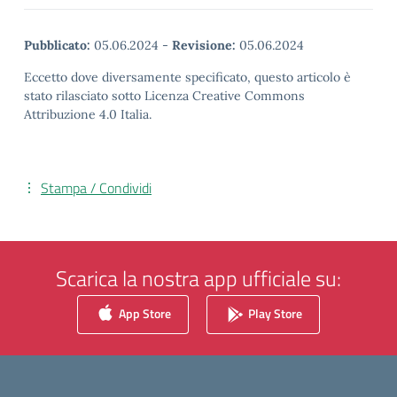
Pubblicato:
05.06.2024
-
Revisione:
05.06.2024
Eccetto dove diversamente specificato, questo articolo è
stato rilasciato sotto Licenza Creative Commons
Attribuzione 4.0 Italia.
Stampa / Condividi
Scarica la nostra app ufficiale su:
App Store
Play Store