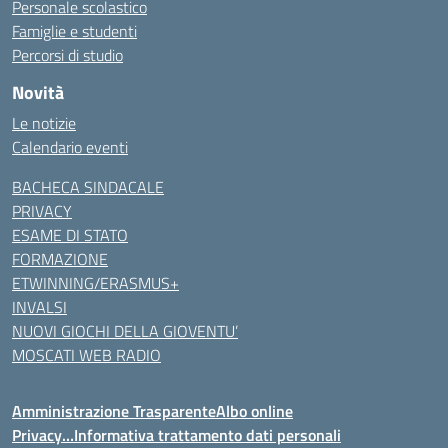
Personale scolastico
Famiglie e studenti
Percorsi di studio
Novità
Le notizie
Calendario eventi
BACHECA SINDACALE
PRIVACY
ESAME DI STATO
FORMAZIONE
ETWINNING/ERASMUS+
INVALSI
NUOVI GIOCHI DELLA GIOVENTU’
MOSCATI WEB RADIO
Amministrazione Trasparente
Albo online
Privacy…Informativa trattamento dati personali