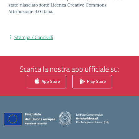
stato rilasciato sotto Licenza Creative Commons
Attribuzione 4.0 Italia.
Stampa / Condividi
Scarica la nostra app ufficiale su:
App Store
Play Store
Istituto Comprensivo
Amedeo Moscati
Pontecagnano Faiano (SA)
— Visita la pagina iniziale della scuola