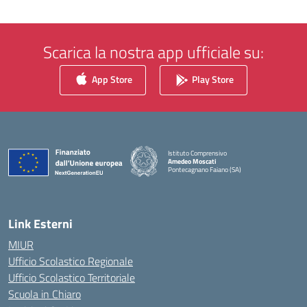
Scarica la nostra app ufficiale su:
App Store
Play Store
Istituto Comprensivo
Amedeo Moscati
Pontecagnano Faiano (SA)
— Visita la pagina iniziale della scuola
Link Esterni
MIUR
Ufficio Scolastico Regionale
Ufficio Scolastico Territoriale
Scuola in Chiaro