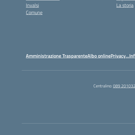
Invalsi
La storia
Comune
Amministrazione Trasparente
Albo online
Privacy…Inf
Centralino:
089 20103