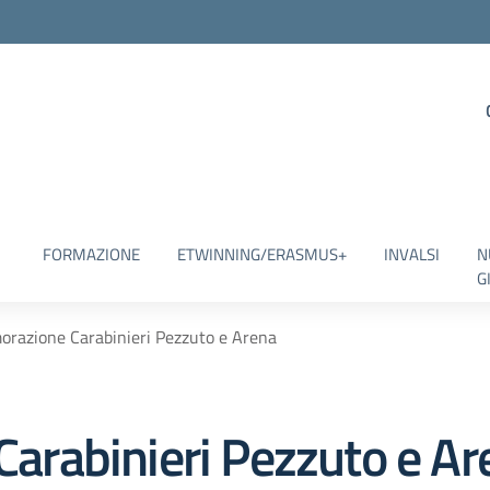
FORMAZIONE
ETWINNING/ERASMUS+
INVALSI
N
G
azione Carabinieri Pezzuto e Arena
rabinieri Pezzuto e Ar