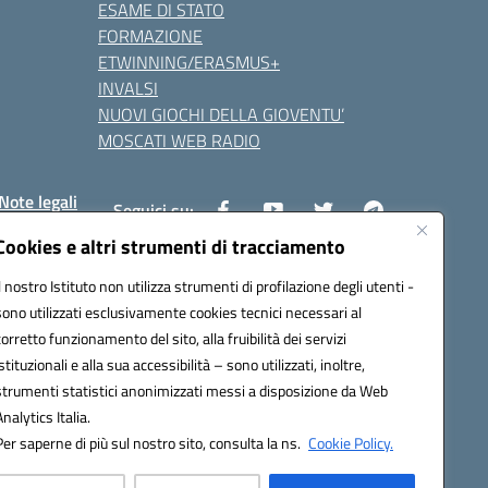
ESAME DI STATO
FORMAZIONE
ETWINNING/ERASMUS+
INVALSI
NUOVI GIOCHI DELLA GIOVENTU’
MOSCATI WEB RADIO
Note legali
Seguici su:
Cookies e altri strumenti di tracciamento
Il nostro Istituto non utilizza strumenti di profilazione degli utenti -
8800v@pec.istruzione.it
sono utilizzati esclusivamente cookies tecnici necessari al
corretto funzionamento del sito, alla fruibilità dei servizi
istituzionali e alla sua accessibilità – sono utilizzati, inoltre,
strumenti statistici anonimizzati messi a disposizione da Web
Analytics Italia.
Per saperne di più sul nostro sito, consulta la ns.
Cookie Policy.