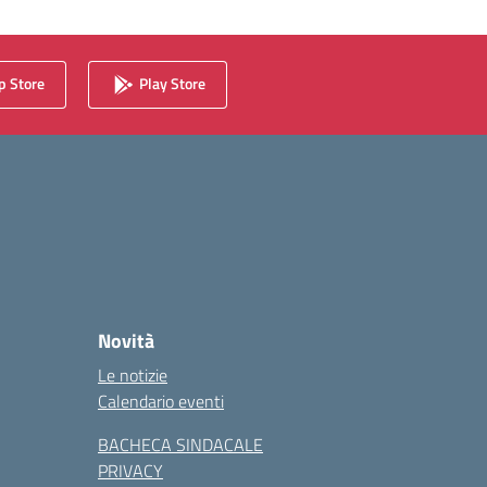
 Store
Play Store
Novità
Le notizie
Calendario eventi
BACHECA SINDACALE
PRIVACY