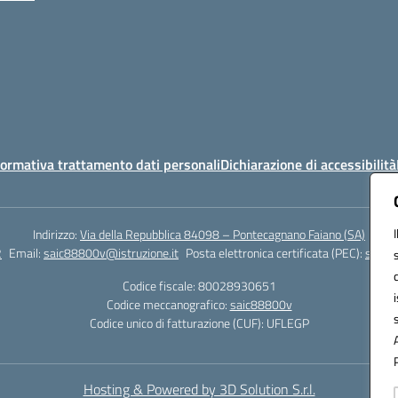
ormativa trattamento dati personali
Dichiarazione di accessibilità
Indirizzo:
Via della Repubblica 84098 – Pontecagnano Faiano (SA)
2
Email:
saic88800v@istruzione.it
Posta elettronica certificata (PEC):
saic8
Codice fiscale: 80028930651
Codice meccanografico:
saic88800v
Codice unico di fatturazione (CUF): UFLEGP
Hosting & Powered by 3D Solution S.r.l.