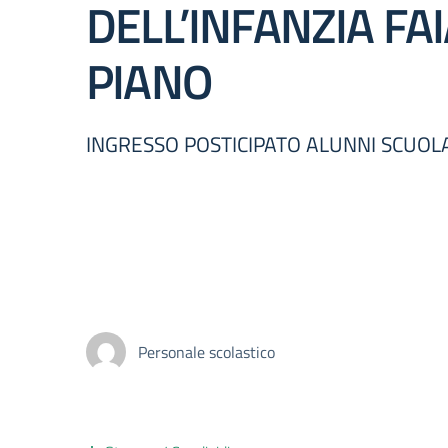
DELL’INFANZIA FA
PIANO
INGRESSO POSTICIPATO ALUNNI SCUOLA D
Personale scolastico