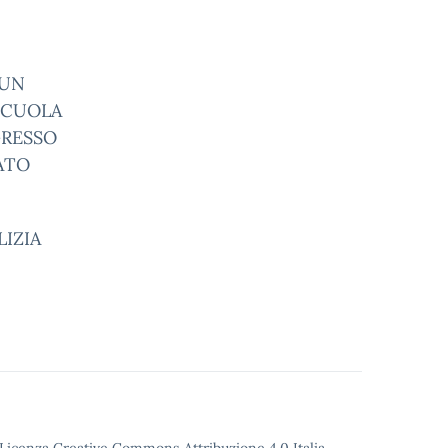
 UN
SCUOLA
NGRESSO
ATO
LIZIA