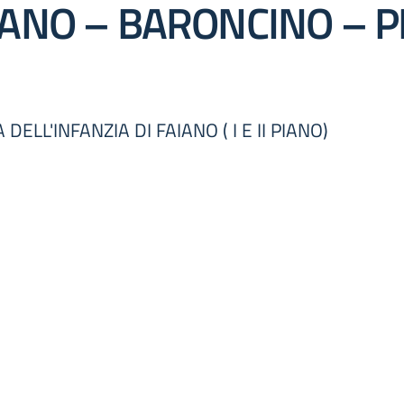
IANO – BARONCINO – P
ELL'INFANZIA DI FAIANO ( I E II PIANO)