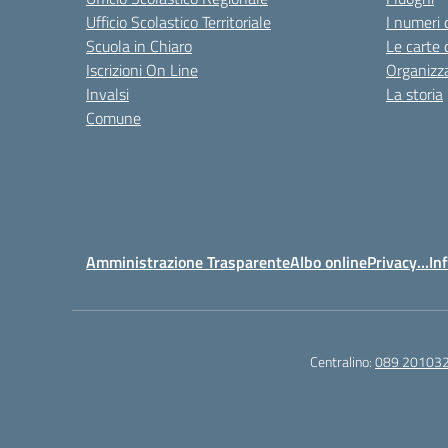
Ufficio Scolastico Territoriale
I numeri 
Scuola in Chiaro
Le carte 
Iscrizioni On Line
Organizz
Invalsi
La storia
Comune
Amministrazione Trasparente
Albo online
Privacy…Inf
Centralino:
089 20103