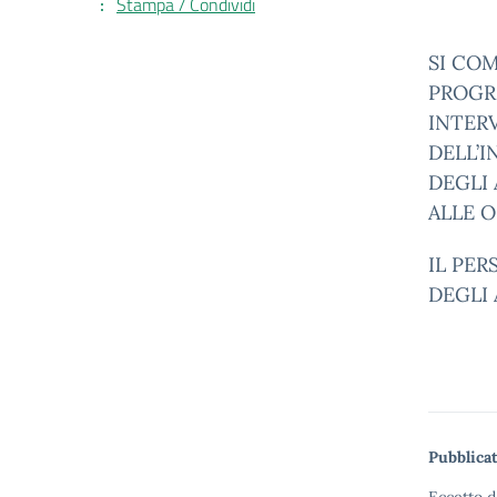
Stampa / Condividi
SI CO
PROGR
INTER
DELL’I
DEGLI 
ALLE O
IL PER
DEGLI 
Pubblicat