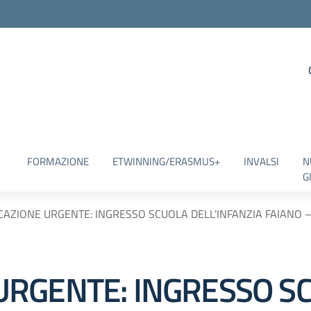
FORMAZIONE
ETWINNING/ERASMUS+
INVALSI
N
G
AZIONE URGENTE: INGRESSO SCUOLA DELL’INFANZIA FAIANO –
URGENTE: INGRESSO S