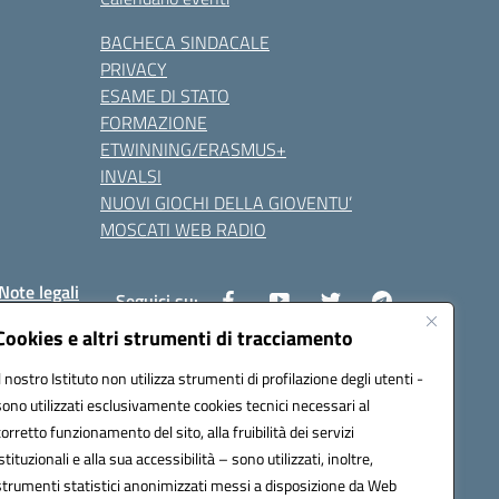
BACHECA SINDACALE
PRIVACY
ESAME DI STATO
FORMAZIONE
ETWINNING/ERASMUS+
INVALSI
NUOVI GIOCHI DELLA GIOVENTU’
MOSCATI WEB RADIO
Note legali
Seguici su:
Cookies e altri strumenti di tracciamento
Il nostro Istituto non utilizza strumenti di profilazione degli utenti -
8800v@pec.istruzione.it
sono utilizzati esclusivamente cookies tecnici necessari al
corretto funzionamento del sito, alla fruibilità dei servizi
istituzionali e alla sua accessibilità – sono utilizzati, inoltre,
strumenti statistici anonimizzati messi a disposizione da Web