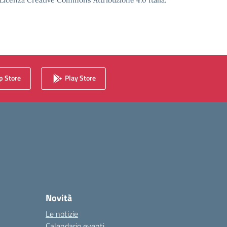
o Licenza Creative Commons Attribuzione 4.0 Italia.
 Store
Play Store
Novità
Le notizie
Calendario eventi