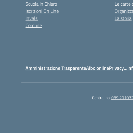
Scuola in Chiaro
Le carte 
Iscrizioni On Line
Organizz
Invalsi
La storia
Comune
Amministrazione Trasparente
Albo online
Privacy…Inf
Centralino:
089 20103