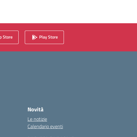
 Store
Play Store
Novità
Le notizie
Calendario eventi