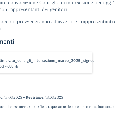
gato convocazione Consiglio di intersezione per i gg. 1
on rappresentanti dei genitori.
 docenti provvederanno ad avvertire i rappresentanti 
i.
menti
timbrato_consigli_intersezione_marzo_2025_signed
pdf - 683 kb
o:
13.03.2025
-
Revisione:
13.03.2025
ove diversamente specificato, questo articolo è stato rilasciato sott