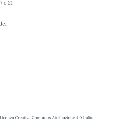
7 e 21
dei
o Licenza Creative Commons Attribuzione 4.0 Italia.