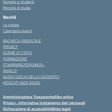
Famiglie e studenti
Percorsi di studio
Novità
Le notizie
Calendario eventi
BACHECA SINDACALE
PRIVACY
ESAME DI STATO
FORMAZIONE
ETWINNING/ERASMUS+
INVALSI
NUOVI GIOCHI DELLA GIOVENTU’
MOSCATI WEB RADIO
Amministrazione Trasparente
Albo online
Privacy…Informativa trattamento dati personali
Dichiarazione di accessibilità
Note legali