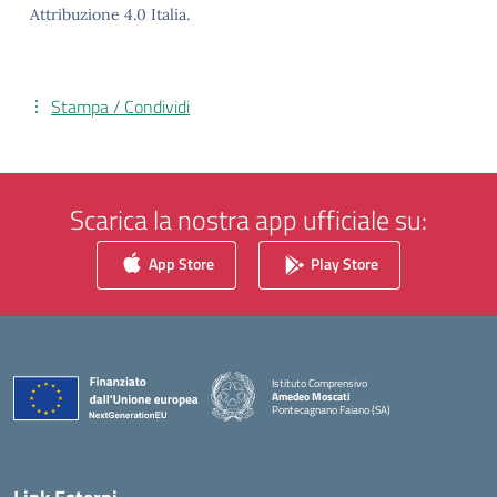
Attribuzione 4.0 Italia.
Stampa / Condividi
Scarica la nostra app ufficiale su:
App Store
Play Store
Istituto Comprensivo
Amedeo Moscati
Pontecagnano Faiano (SA)
— Visita la pagina iniziale della scuola