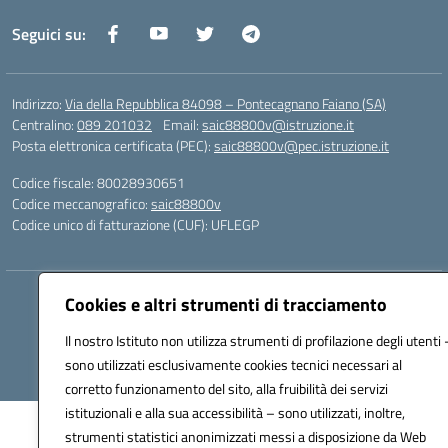
Seguici su:
Indirizzo:
Via della Repubblica 84098 – Pontecagnano Faiano (SA)
Centralino:
089 201032
Email:
saic88800v@istruzione.it
Posta elettronica certificata (PEC):
saic88800v@pec.istruzione.it
Codice fiscale: 80028930651
Codice meccanografico:
saic88800v
Codice unico di fatturazione (CUF): UFLEGP
Hosting & Powered by 3D Solution S.r.l.
Cookies e altri strumenti di tracciamento
Concept & Design by Designers Italia
Il nostro Istituto non utilizza strumenti di profilazione degli utenti 
sono utilizzati esclusivamente cookies tecnici necessari al
corretto funzionamento del sito, alla fruibilità dei servizi
istituzionali e alla sua accessibilità – sono utilizzati, inoltre,
strumenti statistici anonimizzati messi a disposizione da Web