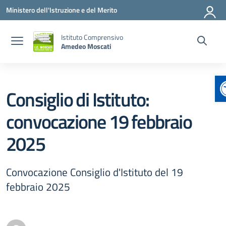
Vai ai contenuti
Vai al menu di navigazione
Vai al footer
Ministero dell'Istruzione e del Merito
Istituto Comprensivo
Amedeo Moscati
A
Consiglio di Istituto:
convocazione 19 febbraio
2025
Convocazione Consiglio d'Istituto del 19
febbraio 2025