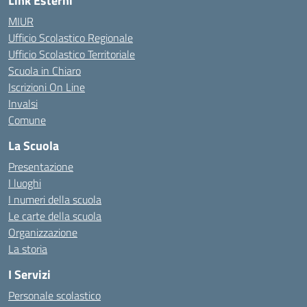
Link Esterni
MIUR
Ufficio Scolastico Regionale
Ufficio Scolastico Territoriale
Scuola in Chiaro
Iscrizioni On Line
Invalsi
Comune
La Scuola
Presentazione
I luoghi
I numeri della scuola
Le carte della scuola
Organizzazione
La storia
I Servizi
Personale scolastico