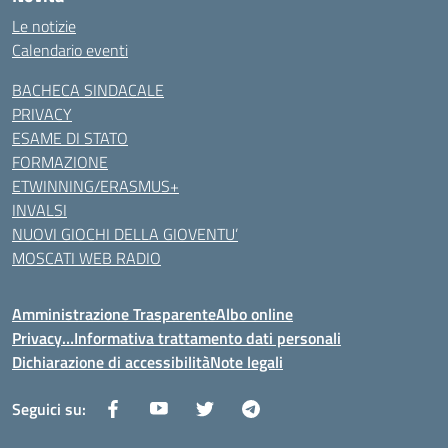
Le notizie
Calendario eventi
BACHECA SINDACALE
PRIVACY
ESAME DI STATO
FORMAZIONE
ETWINNING/ERASMUS+
INVALSI
NUOVI GIOCHI DELLA GIOVENTU’
MOSCATI WEB RADIO
Amministrazione Trasparente
Albo online
Privacy…Informativa trattamento dati personali
Dichiarazione di accessibilità
Note legali
Seguici su: