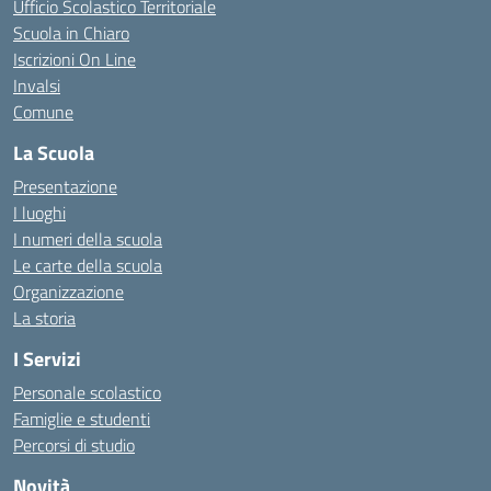
Ufficio Scolastico Territoriale
Scuola in Chiaro
Iscrizioni On Line
Invalsi
Comune
La Scuola
Presentazione
I luoghi
I numeri della scuola
Le carte della scuola
Organizzazione
La storia
I Servizi
Personale scolastico
Famiglie e studenti
Percorsi di studio
Novità