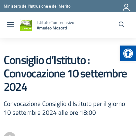
Vai ai contenuti
Vai al menu di navigazione
Vai al footer
Ministero dell'Istruzione e del Merito
Istituto Comprensivo
Amedeo Moscati
Apr
Consiglio d’Istituto :
Convocazione 10 settembre
2024
Convocazione Consiglio d'Istituto per il giorno
10 settembre 2024 alle ore 18:00