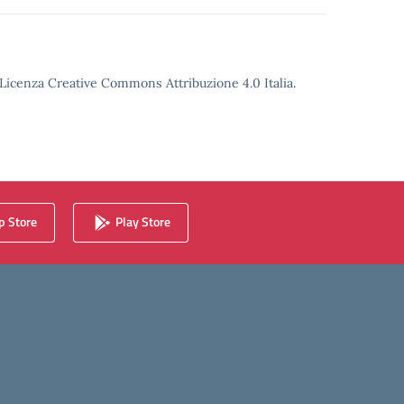
o Licenza Creative Commons Attribuzione 4.0 Italia.
 Store
Play Store