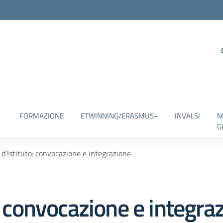
FORMAZIONE
ETWINNING/ERASMUS+
INVALSI
N
G
 d’Istituto: convocazione e integrazione
o: convocazione e integra