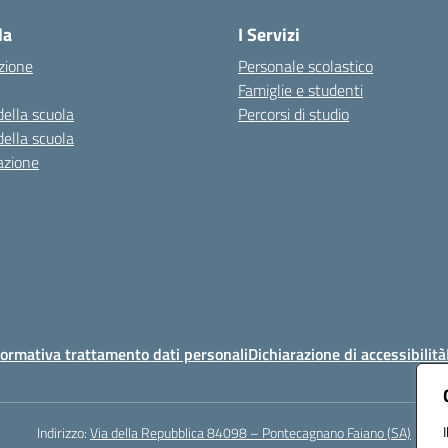
la
I Servizi
zione
Personale scolastico
Famiglie e studenti
della scuola
Percorsi di studio
della scuola
azione
ormativa trattamento dati personali
Dichiarazione di accessibilità
Indirizzo:
Via della Repubblica 84098 – Pontecagnano Faiano (SA)