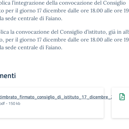
lica l’integrazione della convocazione del Consiglio
uto per il giorno 17 dicembre dalle ore 18.00 alle ore 1
la sede centrale di Faiano.
lica la convocazione del Consiglio d’istituto, già in al
o, per il giorno 17 dicembre dalle ore 18.00 alle ore 19
la sede centrale di Faiano.
menti
timbrato_firmato_consiglio_di_istituto_17_dicembre_24.pdf.p
pdf - 150 kb