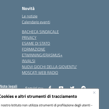
Novità
Le notizie
Calendario eventi
BACHECA SINDACALE
PRIVACY
ESAME DI STATO
FORMAZIONE
ETWINNING/ERASMUS+
INVALSI
NUOVI GIOCHI DELLA GIOVENTU’
MOSCATI WEB RADIO
Note legali
Seguici su:
Cookies e altri strumenti di tracciamento
Il nostro Istituto non utilizza strumenti di profilazione degli utenti -