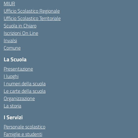
MIUR
Ufficio Scolastico Regionale
Ufficio Scolastico Territoriale
Scuola in Chiaro
Iscrizioni On Line
Invalsi
Comune
La Scuola
Presentazione
I luoghi
I numeri della scuola
Le carte della scuola
Organizzazione
La storia
I Servizi
Personale scolastico
Famiglie e studenti