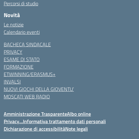
Percorsi di studio
Novità
Le notizie
Calendario eventi
BACHECA SINDACALE
PRIVACY
ESAME DI STATO
FORMAZIONE
ETWINNING/ERASMUS+
INVALSI
NUOVI GIOCHI DELLA GIOVENTU’
MOSCATI WEB RADIO
Amministrazione Trasparente
Albo online
Privacy…Informativa trattamento dati personali
Dichiarazione di accessibilità
Note legali