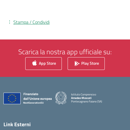
Stampa / Condividi
Scarica la nostra app ufficiale su:
App Store
Play Store
Istituto Comprensivo
Amedeo Moscati
Pontecagnano Faiano (SA)
— Visita la pagina iniziale della scuola
Link Esterni