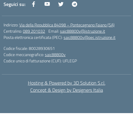
Seguici su:
Indirizzo:
Via della Repubblica 84098 – Pontecagnano Faiano (SA)
Centralino:
089 201032
Email:
saic88800v@istruzione.it
Posta elettronica certificata (PEC):
saic88800v@pec.istruzione.it
Codice fiscale: 80028930651
Codice meccanografico:
saic88800v
Codice unico di fatturazione (CUF): UFLEGP
Hosting & Powered by 3D Solution S.r.l.
Concept & Design by Designers Italia