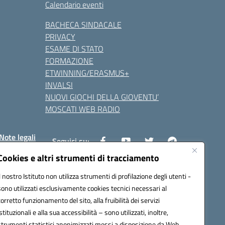
Calendario eventi
BACHECA SINDACALE
PRIVACY
ESAME DI STATO
FORMAZIONE
ETWINNING/ERASMUS+
INVALSI
NUOVI GIOCHI DELLA GIOVENTU’
MOSCATI WEB RADIO
Note legali
Seguici su:
Cookies e altri strumenti di tracciamento
Il nostro Istituto non utilizza strumenti di profilazione degli utenti -
8800v@pec.istruzione.it
sono utilizzati esclusivamente cookies tecnici necessari al
corretto funzionamento del sito, alla fruibilità dei servizi
istituzionali e alla sua accessibilità – sono utilizzati, inoltre,
strumenti statistici anonimizzati messi a disposizione da Web