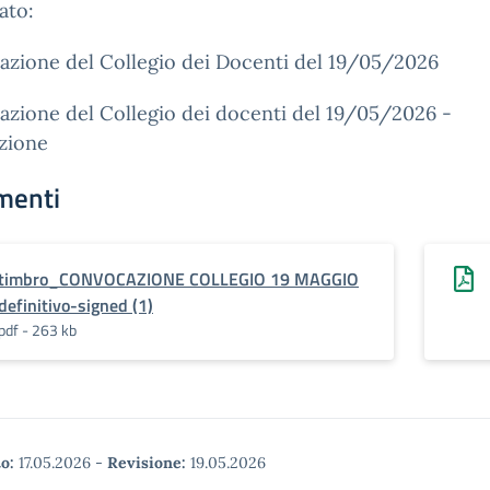
ato:
azione del Collegio dei Docenti del 19/05/2026
zione del Collegio dei docenti del 19/05/2026 -
zione
menti
timbro_CONVOCAZIONE COLLEGIO 19 MAGGIO
definitivo-signed (1)
pdf - 263 kb
o:
17.05.2026
-
Revisione:
19.05.2026