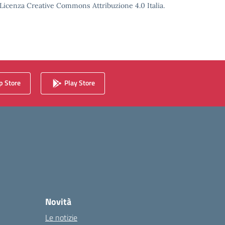
o Licenza Creative Commons Attribuzione 4.0 Italia.
 Store
Play Store
Novità
Le notizie