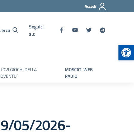
Accedi
Seguici
Cerca
su:
Apr
UOVI GIOCHI DELLA
MOSCATI WEB
IOVENTU’
RADIO
19/05/2026-