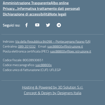
Amministrazione Trasparente
Albo online
Privacy…Informativa trattamento dati personali
Dichiarazione di accessibilità
Note legali
Seguici su:
Indirizzo:
Via della Repubblica 84098 – Pontecagnano Faiano (SA)
Centralino:
089 201032
Email:
saic88800v@istruzione.it
Posta elettronica certificata (PEC):
saic88800v@pec.istruzione.it
Codice fiscale: 80028930651
Codice meccanografico:
saic88800v
Codice unico di fatturazione (CUF): UFLEGP
Hosting & Powered by 3D Solution S.r.l.
Concept & Design by Designers Italia