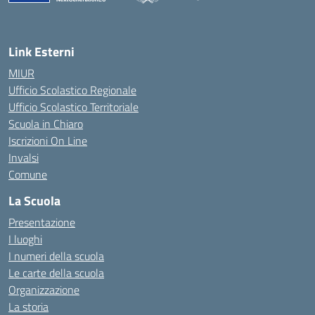
— Visita la pagina iniziale della scuola
Link Esterni
MIUR
Ufficio Scolastico Regionale
Ufficio Scolastico Territoriale
Scuola in Chiaro
Iscrizioni On Line
Invalsi
Comune
La Scuola
Presentazione
I luoghi
I numeri della scuola
Le carte della scuola
Organizzazione
La storia