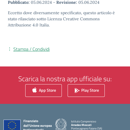
Pubblicato:
05.06.2024
-
Revisione:
05.06.2024
Eccetto dove diversamente specificato, questo articolo è
stato rilasciato sotto Licenza Creative Commons
Attribuzione 4.0 Italia.
Stampa / Condividi
Scarica la nostra app ufficiale su:
App Store
Play Store
Istituto Comprensivo
Amedeo Moscati
Pontecagnano Faiano (SA)