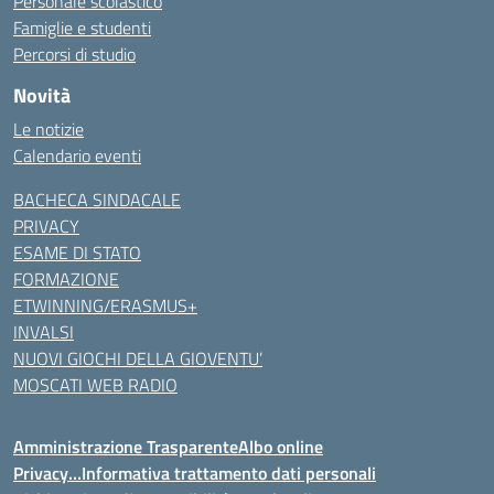
Personale scolastico
Famiglie e studenti
Percorsi di studio
Novità
Le notizie
Calendario eventi
BACHECA SINDACALE
PRIVACY
ESAME DI STATO
FORMAZIONE
ETWINNING/ERASMUS+
INVALSI
NUOVI GIOCHI DELLA GIOVENTU’
MOSCATI WEB RADIO
Amministrazione Trasparente
Albo online
Privacy…Informativa trattamento dati personali