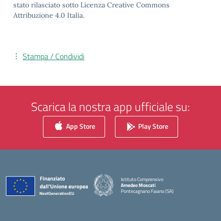
stato rilasciato sotto Licenza Creative Commons
Attribuzione 4.0 Italia.
Stampa / Condividi
Scarica la nostra app ufficiale su:
App Store
Play Store
Istituto Comprensivo
Amedeo Moscati
Pontecagnano Faiano (SA)
— Visita la pagina iniziale della scuola