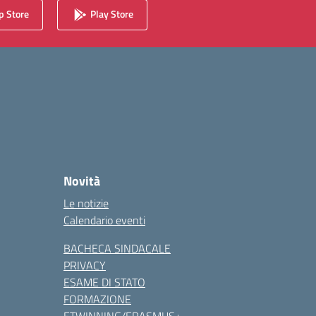
 Store
Play Store
Novità
Le notizie
Calendario eventi
BACHECA SINDACALE
PRIVACY
ESAME DI STATO
FORMAZIONE