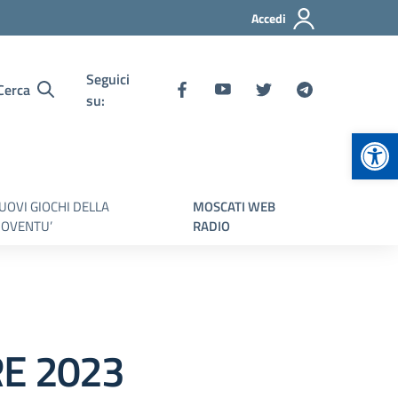
Accedi
Seguici
Cerca
su:
Apr
UOVI GIOCHI DELLA
MOSCATI WEB
IOVENTU’
RADIO
RE 2023