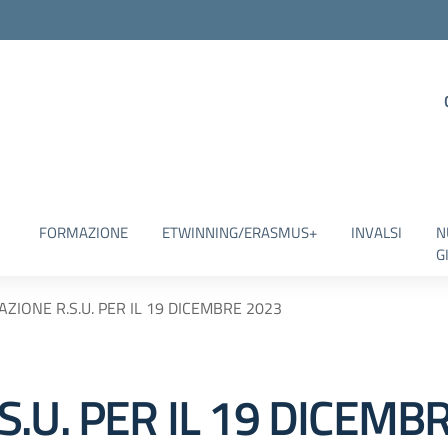
FORMAZIONE
ETWINNING/ERASMUS+
INVALSI
N
G
ZIONE R.S.U. PER IL 19 DICEMBRE 2023
.U. PER IL 19 DICEMB