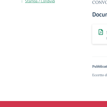
Stampa / Condividi
CONVOC
Docu
Pubblicat
Eccetto d