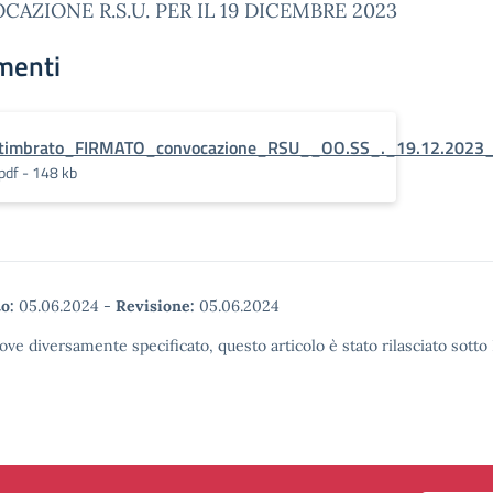
AZIONE R.S.U. PER IL 19 DICEMBRE 2023
menti
timbrato_FIRMATO_convocazione_RSU__OO.SS_._19.12.2023
pdf - 148 kb
o:
05.06.2024
-
Revisione:
05.06.2024
ove diversamente specificato, questo articolo è stato rilasciato sott