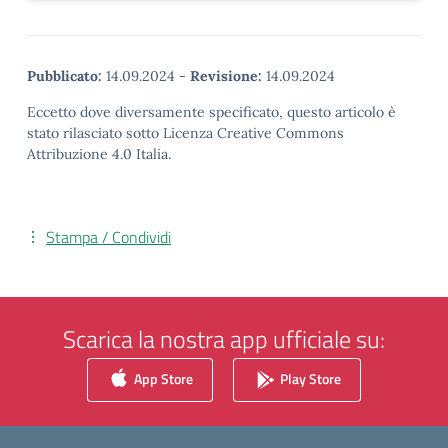
Pubblicato:
14.09.2024
-
Revisione:
14.09.2024
Eccetto dove diversamente specificato, questo articolo è
stato rilasciato sotto Licenza Creative Commons
Attribuzione 4.0 Italia.
Stampa / Condividi
Scarica la nostra app ufficiale su:
App Store
Play Store