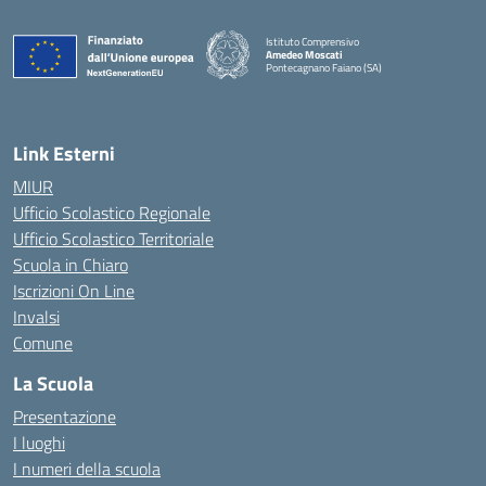
Istituto Comprensivo
Amedeo Moscati
Pontecagnano Faiano (SA)
— Visita la pagina iniziale della scuola
Link Esterni
MIUR
Ufficio Scolastico Regionale
Ufficio Scolastico Territoriale
Scuola in Chiaro
Iscrizioni On Line
Invalsi
Comune
La Scuola
Presentazione
I luoghi
I numeri della scuola