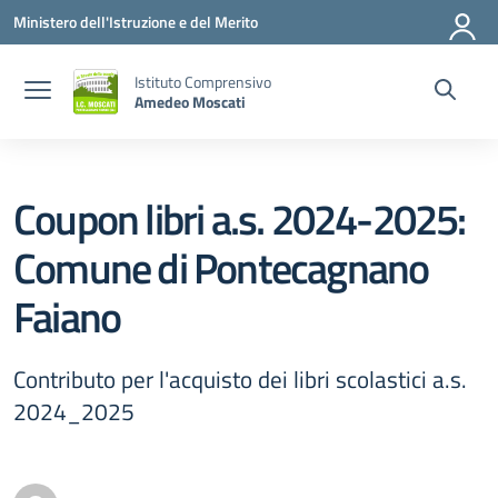
Vai ai contenuti
Vai al menu di navigazione
Vai al footer
Ministero dell'Istruzione e del Merito
Istituto Comprensivo
Amedeo Moscati
Coupon libri a.s. 2024-2025:
Comune di Pontecagnano
Faiano
Contributo per l'acquisto dei libri scolastici a.s.
2024_2025