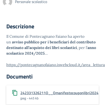
Personale scolastico
Descrizione
Il Comune di Pontecagnano Faiano ha aperto
un
avviso pubblico per i beneficiari del contributo
destinato all’acquisto dei libri scolastici
, per l’
anno
scolastico 2024/2025
…
https://pontecagnanofaiano.iswebcloud.it/area_lettur
Documenti
242331326211O__Omanifestocouponlibri2024
jpeg - 445 kb