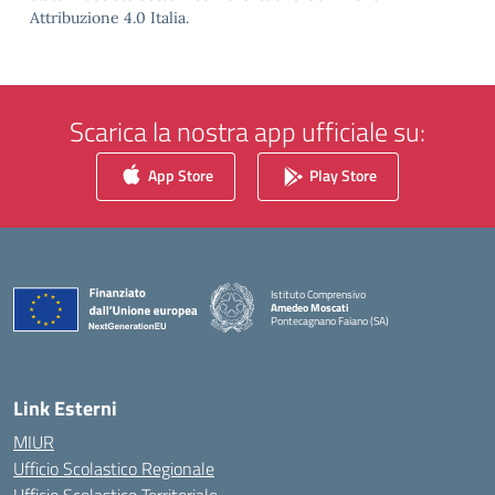
Attribuzione 4.0 Italia.
Scarica la nostra app ufficiale su:
App Store
Play Store
Istituto Comprensivo
Amedeo Moscati
Pontecagnano Faiano (SA)
— Visita la pagina iniziale della scuola
Link Esterni
MIUR
Ufficio Scolastico Regionale