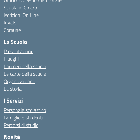
Ufficio Scolastico Territoriale
Scuola in Chiaro
Iscrizioni On Line
Invalsi
Comune
La Scuola
Presentazione
I luoghi
I numeri della scuola
Le carte della scuola
Organizzazione
La storia
I Servizi
Personale scolastico
Famiglie e studenti
Percorsi di studio
Novità