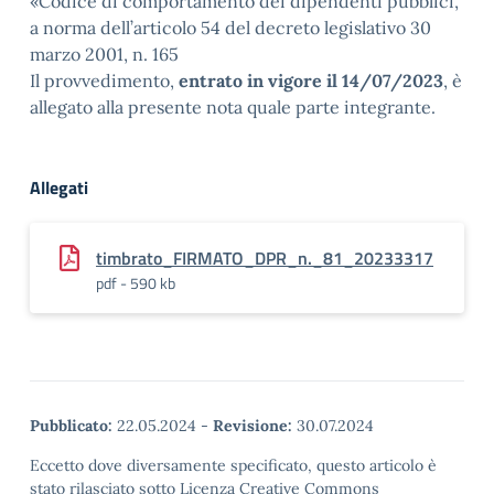
«Codice di comportamento dei dipendenti pubblici,
a norma dell’articolo 54 del decreto legislativo 30
marzo 2001, n. 165
Il provvedimento,
entrato in vigore il 14/07/2023
, è
allegato alla presente nota quale parte integrante.
Allegati
timbrato_FIRMATO_DPR_n._81_20233317
pdf - 590 kb
Pubblicato:
22.05.2024
-
Revisione:
30.07.2024
Eccetto dove diversamente specificato, questo articolo è
stato rilasciato sotto Licenza Creative Commons