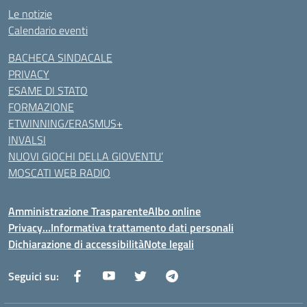
Le notizie
Calendario eventi
BACHECA SINDACALE
PRIVACY
ESAME DI STATO
FORMAZIONE
ETWINNING/ERASMUS+
INVALSI
NUOVI GIOCHI DELLA GIOVENTU’
MOSCATI WEB RADIO
Amministrazione Trasparente
Albo online
Privacy…Informativa trattamento dati personali
Dichiarazione di accessibilità
Note legali
Seguici su: