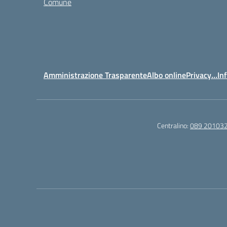
Comune
Amministrazione Trasparente
Albo online
Privacy…Inf
Centralino:
089 20103