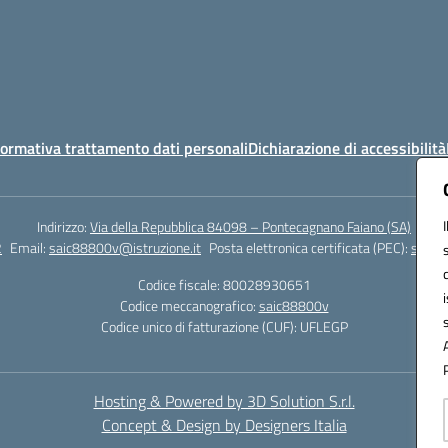
ormativa trattamento dati personali
Dichiarazione di accessibilità
Indirizzo:
Via della Repubblica 84098 – Pontecagnano Faiano (SA)
2
Email:
saic88800v@istruzione.it
Posta elettronica certificata (PEC):
saic8
Codice fiscale: 80028930651
Codice meccanografico:
saic88800v
Codice unico di fatturazione (CUF): UFLEGP
Hosting & Powered by 3D Solution S.r.l.
Concept & Design by Designers Italia