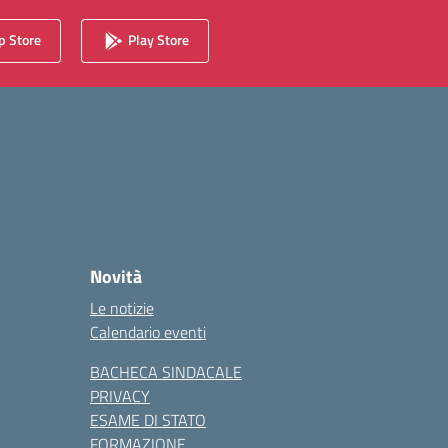
 Store
Play Store
Novità
Le notizie
Calendario eventi
BACHECA SINDACALE
PRIVACY
ESAME DI STATO
FORMAZIONE