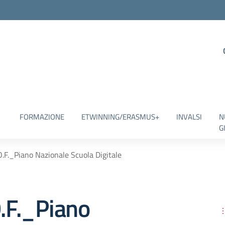
FORMAZIONE
ETWINNING/ERASMUS+
INVALSI
N
G
.O.F._Piano Nazionale Scuola Digitale
O.F._Piano