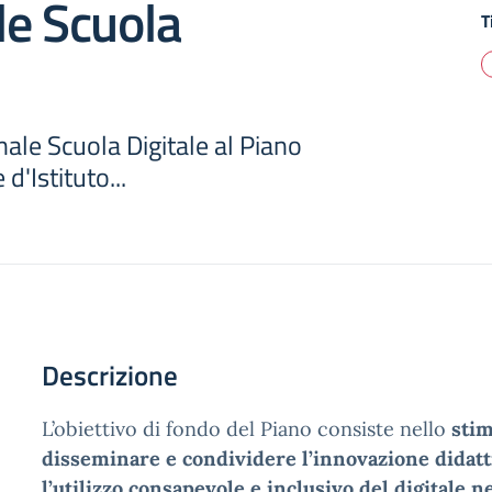
le Scuola
T
ale Scuola Digitale al Piano
 d'Istituto...
Descrizione
L’obiettivo di fondo del Piano consiste nello
stim
disseminare e condividere l’innovazione didat
l’utilizzo consapevole e inclusivo del digitale n